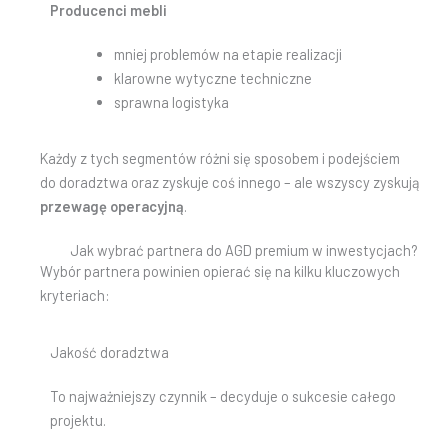
Producenci mebli
mniej problemów na etapie realizacji
klarowne wytyczne techniczne
sprawna logistyka
Każdy z tych segmentów różni się sposobem i podejściem
do doradztwa oraz zyskuje coś innego – ale wszyscy zyskują
przewagę operacyjną
.
Jak wybrać partnera do AGD premium w inwestycjach?
Wybór partnera powinien opierać się na kilku kluczowych
kryteriach:
Jakość doradztwa
To najważniejszy czynnik – decyduje o sukcesie całego
projektu.