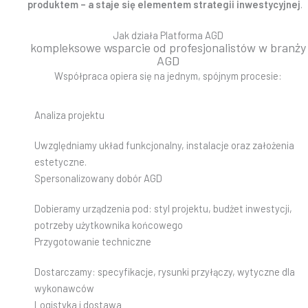
produktem –
a staje się elementem strategii inwestycyjnej
.
Jak działa Platforma AGD
kompleksowe wsparcie od profesjonalistów w branży
AGD
Współpraca opiera się na jednym, spójnym procesie:
Analiza projektu
Uwzględniamy układ funkcjonalny, instalacje oraz założenia
estetyczne.
Spersonalizowany dobór AGD
Dobieramy urządzenia pod: styl projektu, budżet inwestycji,
potrzeby użytkownika końcowego
Przygotowanie techniczne
Dostarczamy: specyfikacje, rysunki przyłączy, wytyczne dla
wykonawców
Logistyka i dostawa