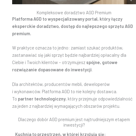
Kompleksowe doradztwo AGD Premium
Platforma AGD to wyspecjalizowany portal, który łączy
eksperckie doradztwo, dostęp do najlepszego sprzętu AGD
premium.
W praktyce oznacza to jedno: zamiast szukać produktów,
zastanawiać się jaki sprzęt będzie najbardziej opłacalny dla
Ciebie i Twoich klientów – otrzymujesz
spójne, gotowe
rozwiązanie dopasowane do inwestycji
.
Dla architektów, producentów mebli, deweloperów
i wykonawców. Platforma AGD to nie kolejny dostawca.
To
partner technologiczny
, który przejmuje odpowiedzialność
za jeden z najbardziej wymagających obszarów projektu.
Dlaczego dobór AGD premium jest najtrudniejszym etapem
inwestycji?
Kuchnia to przestrzeń, w której krzyżują się: