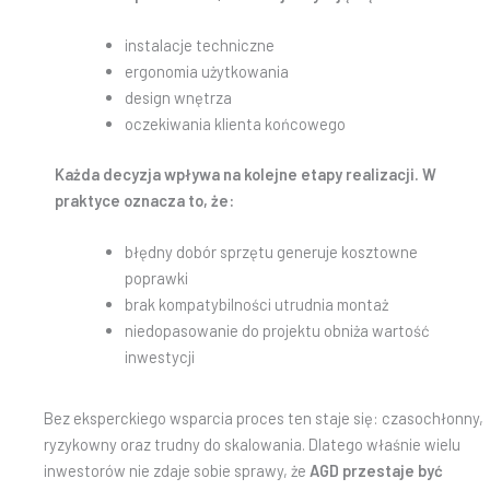
instalacje techniczne
ergonomia użytkowania
design wnętrza
oczekiwania klienta końcowego
Każda decyzja wpływa na kolejne etapy realizacji. W
praktyce oznacza to, że:
błędny dobór sprzętu generuje kosztowne
poprawki
brak kompatybilności utrudnia montaż
niedopasowanie do projektu obniża wartość
inwestycji
Bez eksperckiego wsparcia proces ten staje się: czasochłonny,
ryzykowny oraz trudny do skalowania. Dlatego właśnie wielu
inwestorów nie zdaje sobie sprawy, że
AGD przestaje być