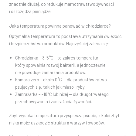
znacznie dłużej, co redukuje marnotrawstwo żywności
i oszczędza pieniądze.
Jaka temperatura powinna panować w chłodziarce?
Optymalna temperatura to podstawa utrzymania świeżości
i bezpieczeństwa produktów. Najczęściej zaleca się:
Chłodziarka – 3-5°C – to zakres temperatur,
który spowalnia rozwój bakterii, a jednocześnie
nie powoduje zamarzania produktów.
Komora zero – około 0°C — dla produktów łatwo
psujących się, takich jak mięso i ryby.
Zamrażarka – -18°C lub niżej — dla długotrwałego
przechowywania i zamrażania żywności.
Zbyt wysoka temperatura przyspiesza psucie, z kolei zbyt
niska może uszkodzić strukturę warzyw i owoców.