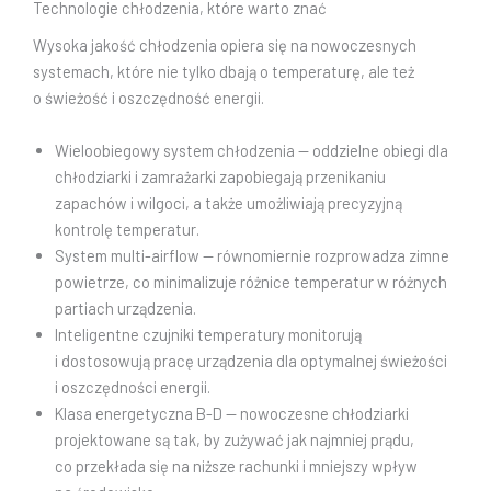
Technologie chłodzenia, które warto znać
Wysoka jakość chłodzenia opiera się na nowoczesnych
systemach, które nie tylko dbają o temperaturę, ale też
o świeżość i oszczędność energii.
Wieloobiegowy system chłodzenia — oddzielne obiegi dla
chłodziarki i zamrażarki zapobiegają przenikaniu
zapachów i wilgoci, a także umożliwiają precyzyjną
kontrolę temperatur.
System multi-airflow — równomiernie rozprowadza zimne
powietrze, co minimalizuje różnice temperatur w różnych
partiach urządzenia.
Inteligentne czujniki temperatury monitorują
i dostosowują pracę urządzenia dla optymalnej świeżości
i oszczędności energii.
Klasa energetyczna B-D — nowoczesne chłodziarki
projektowane są tak, by zużywać jak najmniej prądu,
co przekłada się na niższe rachunki i mniejszy wpływ