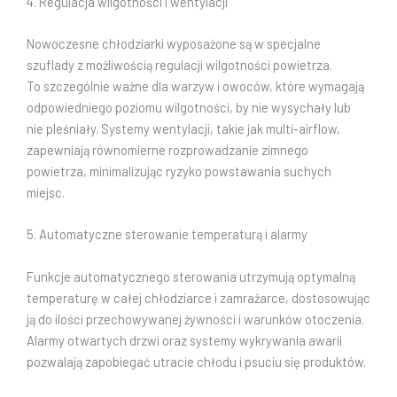
4. Regulacja wilgotności i wentylacji
Nowoczesne chłodziarki wyposażone są w specjalne
szuflady z możliwością regulacji wilgotności powietrza.
To szczególnie ważne dla warzyw i owoców, które wymagają
odpowiedniego poziomu wilgotności, by nie wysychały lub
nie pleśniały. Systemy wentylacji, takie jak multi-airflow,
zapewniają równomierne rozprowadzanie zimnego
powietrza, minimalizując ryzyko powstawania suchych
miejsc.
5. Automatyczne sterowanie temperaturą i alarmy
Funkcje automatycznego sterowania utrzymują optymalną
temperaturę w całej chłodziarce i zamrażarce, dostosowując
ją do ilości przechowywanej żywności i warunków otoczenia.
Alarmy otwartych drzwi oraz systemy wykrywania awarii
pozwalają zapobiegać utracie chłodu i psuciu się produktów.