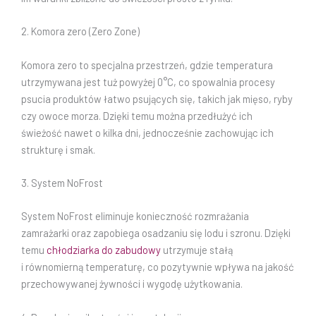
2. Komora zero (Zero Zone)
Komora zero to specjalna przestrzeń, gdzie temperatura
utrzymywana jest tuż powyżej 0°C, co spowalnia procesy
psucia produktów łatwo psujących się, takich jak mięso, ryby
czy owoce morza. Dzięki temu można przedłużyć ich
świeżość nawet o kilka dni, jednocześnie zachowując ich
strukturę i smak.
3. System NoFrost
System NoFrost eliminuje konieczność rozmrażania
zamrażarki oraz zapobiega osadzaniu się lodu i szronu. Dzięki
temu
chłodziarka do zabudowy
utrzymuje stałą
i równomierną temperaturę, co pozytywnie wpływa na jakość
przechowywanej żywności i wygodę użytkowania.