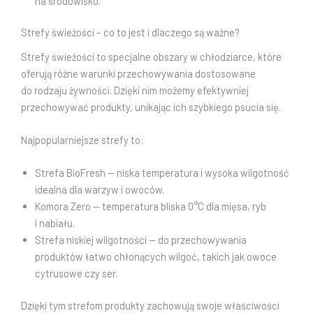
na środowisko.
Strefy świeżości – co to jest i dlaczego są ważne?
Strefy świeżości to specjalne obszary w chłodziarce, które
oferują różne warunki przechowywania dostosowane
do rodzaju żywności. Dzięki nim możemy efektywniej
przechowywać produkty, unikając ich szybkiego psucia się.
Najpopularniejsze strefy to:
Strefa BioFresh — niska temperatura i wysoka wilgotność
idealna dla warzyw i owoców.
Komora Zero — temperatura bliska 0°C dla mięsa, ryb
i nabiału.
Strefa niskiej wilgotności — do przechowywania
produktów łatwo chłonących wilgoć, takich jak owoce
cytrusowe czy ser.
Dzięki tym strefom produkty zachowują swoje właściwości