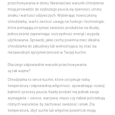
przechowywania w domu. Niewłaściwe warunki chłodzenia
mogą prowadzić do szybszego psucia się żywności, utraty
smaku i wartości odżywczych. Wybierając nowoczesną
chłodziarkę, warto zwrócić uwagę na funkcje i technologie,
które pomagają utrzymać świeżość produktów na dłużej,
jednocześnie zapewniając oszczędność energii i wygodę
użytkowania. Sprawdź, jakie cechy powinna mieć idealna
chłodziarka do zabudowy lub wolnostojąca, by stać się
niezawodnym sprzymierzeńcem w Twojej kuchni.
Dlaczego odpowiednie warunki przechowywania
są tak ważne?
Chłodziarka to serce kuchni, które utrzymuje niską
temperaturę i odpowiednią wilgotność, spowalniając rozwój
bakterii i procesy psucia. Każdy produkt ma jednak swoje
wymagania — owoce, warzywa, mięso czy nabiał potrzebują
różnych warunków, by zachować świeżość i smak. Zła
temperatura, zbyt suche lub wilgotne powietrze mogą