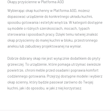
Okapy przyścienne w Platforma AGD
Wybierając okap kuchenny w Platforma AGD, możesz
dopasować urządzenie do konkretnego układu kuchni,
sposobu gotowania i estetyki wnętrza. W kategorii dostępne
są modele o różnych szerokościach, mocach, typach
sterowania i sposobach pracy. Dzięki temu łatwiej znaleźć
okap przyścienny do małej kuchni w bloku, przestronnego
aneksu lub zabudowy projektowanej na wymiar.
Dobrze dobrany okap nie jest wyłącznie dodatkiem do płyty
grzewczej. To urządzenie, które pomaga utrzymać świeższe
powietrze, chroni meble przed osadami i poprawia komfort
codziennego gotowania. Przejrzyj dostępne modele i wybierz
okap ścienny, który będzie pasował zarówno do Twojej
kuchni, jak i do sposobu, w jaki z niej korzystasz.