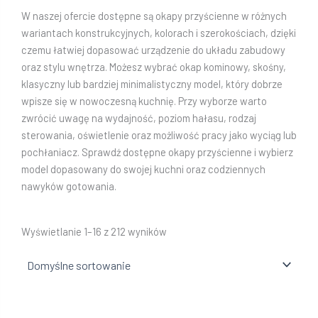
W naszej ofercie dostępne są okapy przyścienne w różnych
wariantach konstrukcyjnych, kolorach i szerokościach, dzięki
czemu łatwiej dopasować urządzenie do układu zabudowy
oraz stylu wnętrza. Możesz wybrać okap kominowy, skośny,
klasyczny lub bardziej minimalistyczny model, który dobrze
wpisze się w nowoczesną kuchnię. Przy wyborze warto
zwrócić uwagę na wydajność, poziom hałasu, rodzaj
sterowania, oświetlenie oraz możliwość pracy jako wyciąg lub
pochłaniacz. Sprawdź dostępne okapy przyścienne i wybierz
model dopasowany do swojej kuchni oraz codziennych
nawyków gotowania.
Wyświetlanie 1–16 z 212 wyników