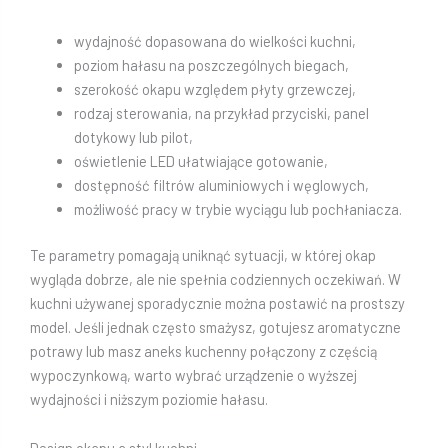
wydajność dopasowana do wielkości kuchni,
poziom hałasu na poszczególnych biegach,
szerokość okapu względem płyty grzewczej,
rodzaj sterowania, na przykład przyciski, panel
dotykowy lub pilot,
oświetlenie LED ułatwiające gotowanie,
dostępność filtrów aluminiowych i węglowych,
możliwość pracy w trybie wyciągu lub pochłaniacza.
Te parametry pomagają uniknąć sytuacji, w której okap
wygląda dobrze, ale nie spełnia codziennych oczekiwań. W
kuchni używanej sporadycznie można postawić na prostszy
model. Jeśli jednak często smażysz, gotujesz aromatyczne
potrawy lub masz aneks kuchenny połączony z częścią
wypoczynkową, warto wybrać urządzenie o wyższej
wydajności i niższym poziomie hałasu.