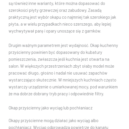
są również inne warianty, które można dopasować do
szerokości płyty grzewczej oraz zabudowy. Zasadą
praktyczną jest wybór okapu co najmniej tak szerokiego jak
płyta, a w wielu przypadkach nieco szerszego, aby lepiej
wychwytywał parę i opary unoszące się z garnków.
Drugim ważnym parametrem jest wydajność. Okap kuchenny
przyścienny powinien być dopasowany do kubatury
pomieszczenia, zwłaszcza jeśli kuchnia jest otwarta na
salon. W większych przestrzeniach zbyt słaby model może
pracować długo, głośno i nadal nie usuwać zapachów
wystarczająco skutecznie. W mniejszych kuchniach często
wystarczy urządzenie o umiarkowanej mocy, pod warunkiem
że ma dobrze dobrany tryb pracy i odpowiednie filtry.
Okap przyścienny jako wyciąg lub pochłaniacz
Okapy przyścienne mogą działać jako wyciąg albo
pochłaniacz. Wyciąg odprowadza powietrze do kanału