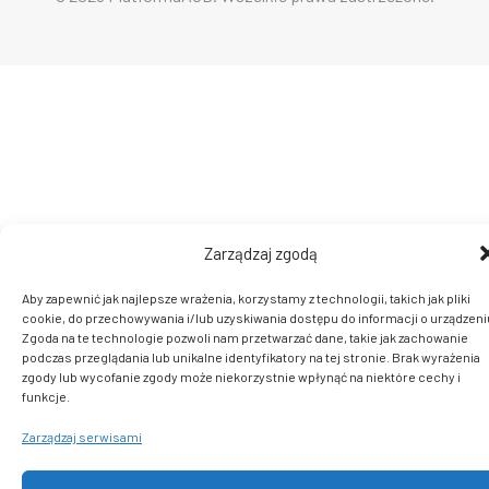
Zarządzaj zgodą
Aby zapewnić jak najlepsze wrażenia, korzystamy z technologii, takich jak pliki
cookie, do przechowywania i/lub uzyskiwania dostępu do informacji o urządzeni
Zgoda na te technologie pozwoli nam przetwarzać dane, takie jak zachowanie
podczas przeglądania lub unikalne identyfikatory na tej stronie. Brak wyrażenia
zgody lub wycofanie zgody może niekorzystnie wpłynąć na niektóre cechy i
funkcje.
Zarządzaj serwisami