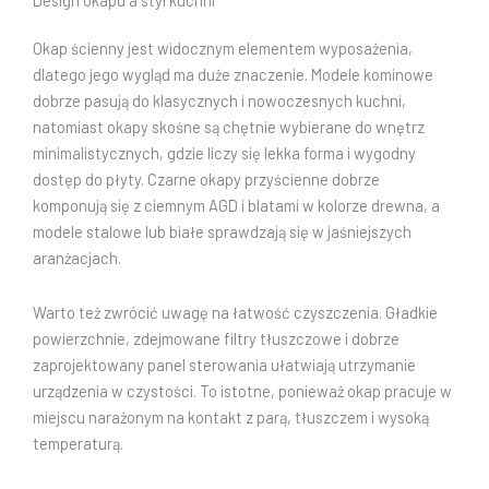
Design okapu a styl kuchni
Okap ścienny jest widocznym elementem wyposażenia,
dlatego jego wygląd ma duże znaczenie. Modele kominowe
dobrze pasują do klasycznych i nowoczesnych kuchni,
natomiast okapy skośne są chętnie wybierane do wnętrz
minimalistycznych, gdzie liczy się lekka forma i wygodny
dostęp do płyty. Czarne okapy przyścienne dobrze
komponują się z ciemnym AGD i blatami w kolorze drewna, a
modele stalowe lub białe sprawdzają się w jaśniejszych
aranżacjach.
Warto też zwrócić uwagę na łatwość czyszczenia. Gładkie
powierzchnie, zdejmowane filtry tłuszczowe i dobrze
zaprojektowany panel sterowania ułatwiają utrzymanie
urządzenia w czystości. To istotne, ponieważ okap pracuje w
miejscu narażonym na kontakt z parą, tłuszczem i wysoką
temperaturą.