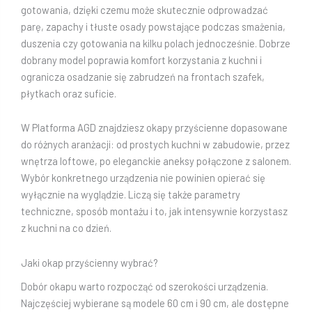
gotowania, dzięki czemu może skutecznie odprowadzać
parę, zapachy i tłuste osady powstające podczas smażenia,
duszenia czy gotowania na kilku polach jednocześnie. Dobrze
dobrany model poprawia komfort korzystania z kuchni i
ogranicza osadzanie się zabrudzeń na frontach szafek,
płytkach oraz suficie.
W Platforma AGD znajdziesz okapy przyścienne dopasowane
do różnych aranżacji: od prostych kuchni w zabudowie, przez
wnętrza loftowe, po eleganckie aneksy połączone z salonem.
Wybór konkretnego urządzenia nie powinien opierać się
wyłącznie na wyglądzie. Liczą się także parametry
techniczne, sposób montażu i to, jak intensywnie korzystasz
z kuchni na co dzień.
Jaki okap przyścienny wybrać?
Dobór okapu warto rozpocząć od szerokości urządzenia.
Najczęściej wybierane są modele 60 cm i 90 cm, ale dostępne