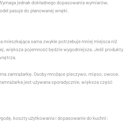
. Wymaga jednak dokładnego dopasowania wymiarów,
odel pasuje do planowanej wnęki.
a mieszkająca sama zwykle potrzebuje mniej miejsca niż
ziej, większa pojemność będzie wygodniejsza. Jeśli produkty
wnętrza.
ka ma zamrażarkę. Osoby mrożące pieczywo, mięso, owoce,
i zamrażarka jest używana sporadycznie, większa część
godę, koszty użytkowania i dopasowanie do kuchni: