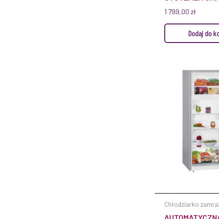
1 799,00
zł
Dodaj do k
Chłodziarko zamra
AUTOMATYCZN