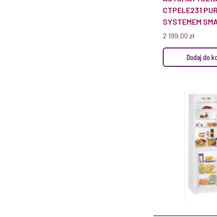
CTPELE231 PUR
SYSTEMEM SM
2 199,00
zł
Dodaj do k