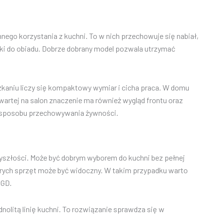
ego korzystania z kuchni. To w nich przechowuje się nabiał,
niki do obiadu. Dobrze dobrany model pozwala utrzymać
zkaniu liczy się kompaktowy wymiar i cicha praca. W domu
artej na salon znaczenie ma również wygląd frontu oraz
 sposobu przechowywania żywności.
szłości. Może być dobrym wyborem do kuchni bez pełnej
ych sprzęt może być widoczny. W takim przypadku warto
AGD.
litą linię kuchni. To rozwiązanie sprawdza się w