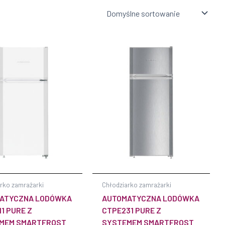
rko zamrażarki
Chłodziarko zamrażarki
ATYCZNA LODÓWKA
AUTOMATYCZNA LODÓWKA
1 PURE Z
CTPE231 PURE Z
MEM SMARTFROST
SYSTEMEM SMARTFROST