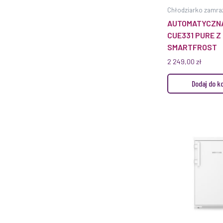
Chłodziarko zamra
AUTOMATYCZN
CUE331 PURE 
SMARTFROST
2 249,00
zł
Dodaj do k