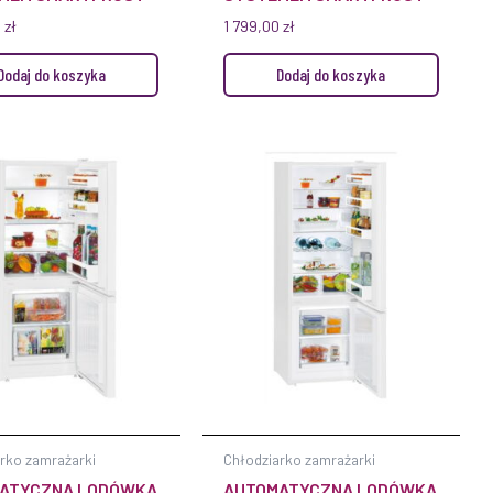
0
zł
1 799,00
zł
Dodaj do koszyka
Dodaj do koszyka
rko zamrażarki
Chłodziarko zamrażarki
ATYCZNA LODÓWKA
AUTOMATYCZNA LODÓWKA