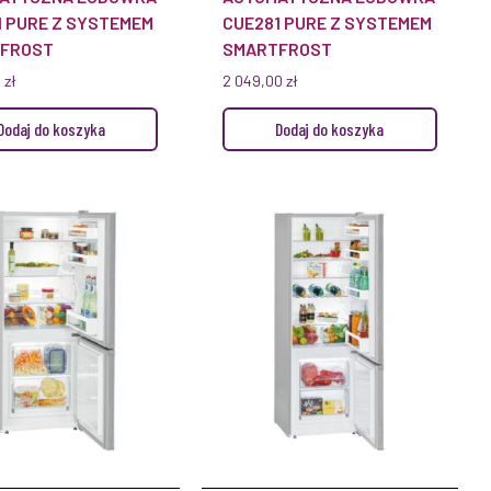
1 PURE Z SYSTEMEM
CUE281 PURE Z SYSTEMEM
FROST
SMARTFROST
0
zł
2 049,00
zł
Dodaj do koszyka
Dodaj do koszyka