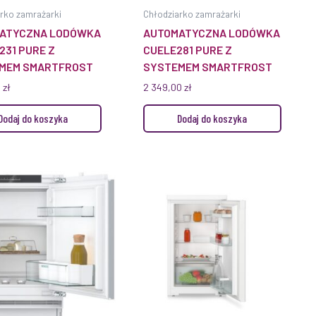
rko zamrażarki
Chłodziarko zamrażarki
ATYCZNA LODÓWKA
AUTOMATYCZNA LODÓWKA
231 PURE Z
CUELE281 PURE Z
MEM SMARTFROST
SYSTEMEM SMARTFROST
0
zł
2 349,00
zł
Dodaj do koszyka
Dodaj do koszyka