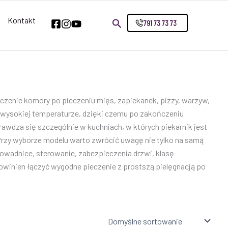
Kontakt
791 73 73 73
zczenie komory po pieczeniu mięs, zapiekanek, pizzy, warzyw,
o wysokiej temperaturze, dzięki czemu po zakończeniu
awdza się szczególnie w kuchniach, w których piekarnik jest
. Przy wyborze modelu warto zwrócić uwagę nie tylko na samą
rowadnice, sterowanie, zabezpieczenia drzwi, klasę
owinien łączyć wygodne pieczenie z prostszą pielęgnacją po