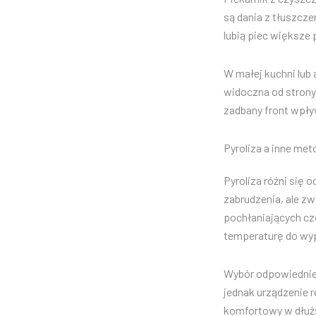
są dania z tłuszcz
lubią piec większe 
W małej kuchni lub
widoczna od strony
zadbany front wpływ
Pyroliza a inne me
Pyroliza różni się
zabrudzenia, ale z
pochłaniających cz
temperaturę do wyp
Wybór odpowiednieg
jednak urządzenie r
komfortowy w dłuż