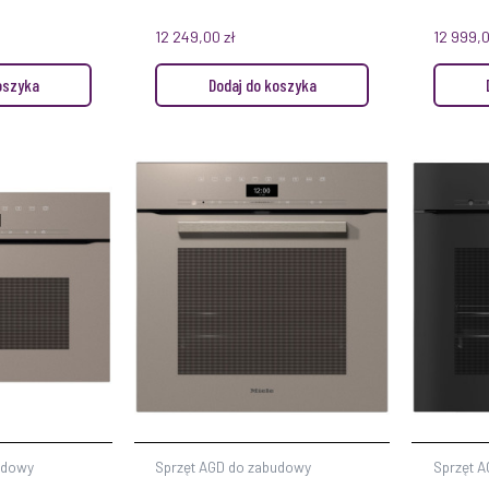
12 249,00
zł
12 999,
oszyka
Dodaj do koszyka
udowy
Sprzęt AGD do zabudowy
Sprzęt 