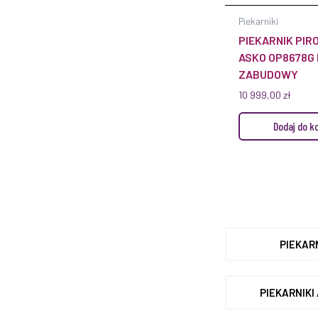
Piekarniki
PIEKARNIK PIR
ASKO OP8678G
ZABUDOWY
10 999,00
zł
Dodaj do k
PIEKAR
PIEKARNIKI