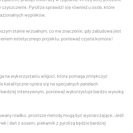
czyszczenie. Pyroliza sprawdzi się również u osób, które
okazjonalnych wypieków.
epszym stanie wizualnym, co ma znaczenie, gdy zabudowa jest
ieniem estetycznego projektu, ponieważ czysta komora i
ega na wykorzystaniu wilgoci, która pomaga zmiękczyć
 katalityczne opiera się na specjalnych panelach
m bardziej intensywnym, ponieważ wykorzystuje bardzo wysoką
żywany rzadko, prostsze metody mogą być wystarczające. Jeśli
ek i dań z sosem, piekarnik z pyrolizą będzie bardziej