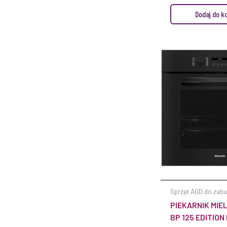
Dodaj do k
Sprzęt AGD do zab
PIEKARNIK MIEL
BP 125 EDITION