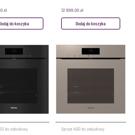
00
zł
12 999,00
zł
Dodaj do koszyka
Dodaj do koszyka
AGD do zabudowy
Sprzęt AGD do zabudowy