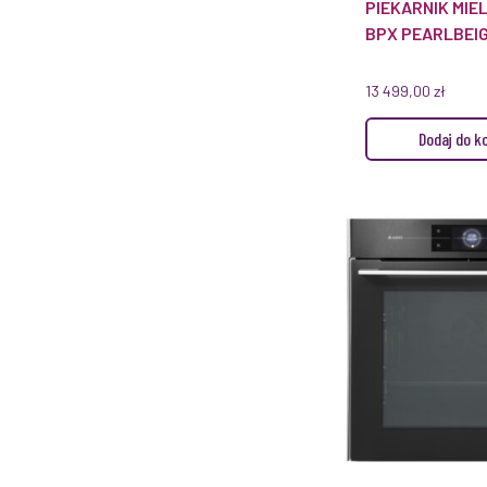
PIEKARNIK MIEL
BPX PEARLBEI
13 499,00
zł
Dodaj do k