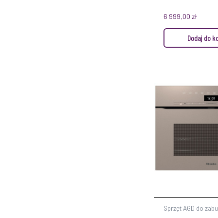
6 999,00
zł
Dodaj do k
Sprzęt AGD do zab