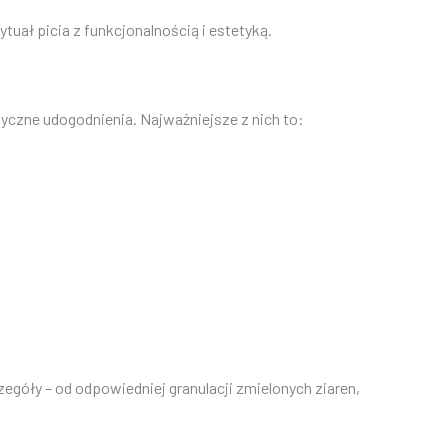
tuał picia z funkcjonalnością i estetyką.
yczne udogodnienia. Najważniejsze z nich to:
egóły – od odpowiedniej granulacji zmielonych ziaren,