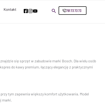
Kontakt
791 73 73 73
i znajdzie się sprzęt w zabudowie marki Bosch. Dla wielu osób
my ekspres do kawy premium, łączący elegancję z praktycznymi
a przy tym zapewnia większy komfort użytkowania. Model
j marki.