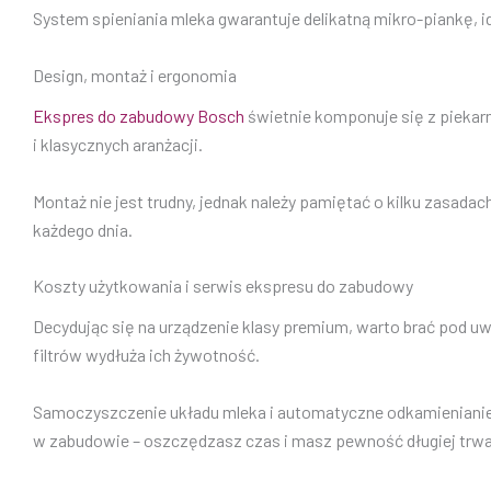
System spieniania mleka gwarantuje delikatną mikro-piankę, 
Design, montaż i ergonomia
Ekspres do zabudowy Bosch
świetnie komponuje się z piekarni
i klasycznych aranżacji.
Montaż nie jest trudny, jednak należy pamiętać o kilku zasada
każdego dnia.
Koszty użytkowania i serwis ekspresu do zabudowy
Decydując się na urządzenie klasy premium, warto brać pod uwa
filtrów wydłuża ich żywotność.
Samoczyszczenie układu mleka i automatyczne odkamienianie 
w zabudowie – oszczędzasz czas i masz pewność długiej trwa