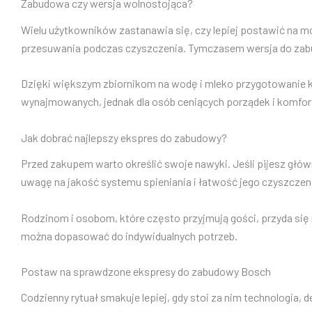
Zabudowa czy wersja wolnostojąca?
Wielu użytkowników zastanawia się, czy lepiej postawić na mo
przesuwania podczas czyszczenia. Tymczasem wersja do zabu
Dzięki większym zbiornikom na wodę i mleko przygotowanie ki
wynajmowanych, jednak dla osób ceniących porządek i komfo
Jak dobrać najlepszy ekspres do zabudowy?
Przed zakupem warto określić swoje nawyki. Jeśli pijesz głów
uwagę na jakość systemu spieniania i łatwość jego czyszczen
Rodzinom i osobom, które często przyjmują gości, przyda się
można dopasować do indywidualnych potrzeb.
Postaw na sprawdzone ekspresy do zabudowy Bosch
Codzienny rytuał smakuje lepiej, gdy stoi za nim technologia, 