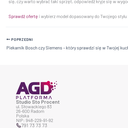
się, czy warto wybrać taki sprzęt, odpowiedź kryje się w wyg
Sprawdź ofertę
i wybierz model dopasowany do Twojego stylu 
POPRZEDNI
Piekarnik Bosch czy Siemens – który sprawdzi się w Twojej kuc
Studio Sto Procent
ul. Słowackiego 83
26-600 Radom
Polska
NIP: 948-229-91-92
791 73 73 73