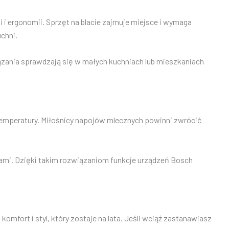
 i ergonomii. Sprzęt na blacie zajmuje miejsce i wymaga
chni.
ązania sprawdzają się w małych kuchniach lub mieszkaniach
 temperatury. Miłośnicy napojów mlecznych powinni zwrócić
kami. Dzięki takim rozwiązaniom funkcje urządzeń Bosch
omfort i styl, który zostaje na lata. Jeśli wciąż zastanawiasz