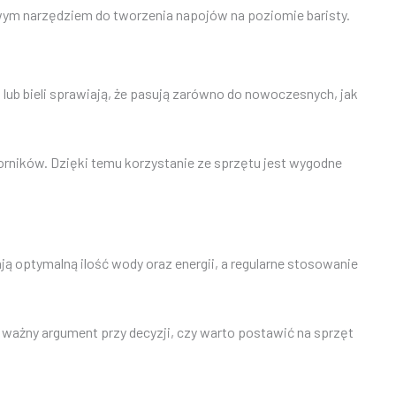
owym narzędziem do tworzenia napojów na poziomie baristy.
 lub bieli sprawiają, że pasują zarówno do nowoczesnych, jak
iorników. Dzięki temu korzystanie ze sprzętu jest wygodne
ją optymalną ilość wody oraz energii, a regularne stosowanie
ażny argument przy decyzji, czy warto postawić na sprzęt