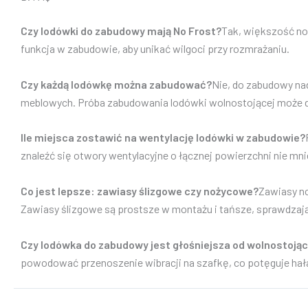
Czy lodówki do zabudowy mają No Frost?
Tak, większość no
funkcja w zabudowie, aby unikać wilgoci przy rozmrażaniu.
Czy każdą lodówkę można zabudować?
Nie, do zabudowy na
meblowych. Próba zabudowania lodówki wolnostojącej może do
Ile miejsca zostawić na wentylację lodówki w zabudowie?
znaleźć się otwory wentylacyjne o łącznej powierzchni nie mni
Co jest lepsze: zawiasy ślizgowe czy nożycowe?
Zawiasy no
Zawiasy ślizgowe są prostsze w montażu i tańsze, sprawdzają 
Czy lodówka do zabudowy jest głośniejsza od wolnostojąc
powodować przenoszenie wibracji na szafkę, co potęguje hał