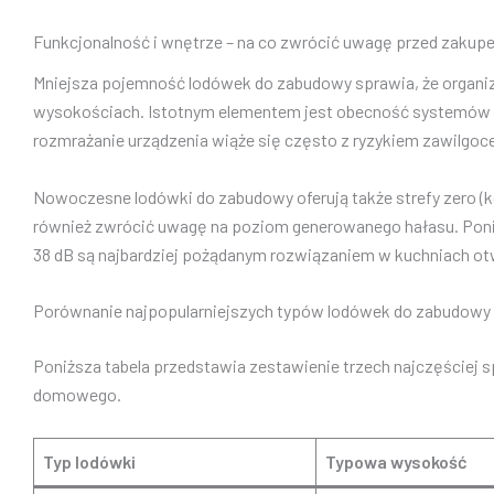
Funkcjonalność i wnętrze – na co zwrócić uwagę przed zaku
Mniejsza pojemność lodówek do zabudowy sprawia, że organiz
wysokościach. Istotnym elementem jest obecność systemów 
rozmrażanie urządzenia wiąże się często z ryzykiem zawilgoc
Nowoczesne lodówki do zabudowy oferują także strefy zero (
również zwrócić uwagę na poziom generowanego hałasu. Poniew
38 dB są najbardziej pożądanym rozwiązaniem w kuchniach otw
Porównanie najpopularniejszych typów lodówek do zabudowy
Poniższa tabela przedstawia zestawienie trzech najczęściej
domowego.
Typ lodówki
Typowa wysokość