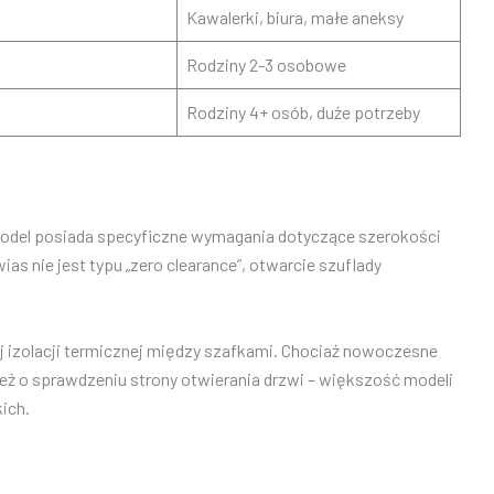
Kawalerki, biura, małe aneksy
Rodziny 2-3 osobowe
Rodziny 4+ osób, duże potrzeby
odel posiada specyficzne wymagania dotyczące szerokości
s nie jest typu „zero clearance”, otwarcie szuflady
 izolacji termicznej między szafkami. Chociaż nowoczesne
eż o sprawdzeniu strony otwierania drzwi – większość modeli
ich.