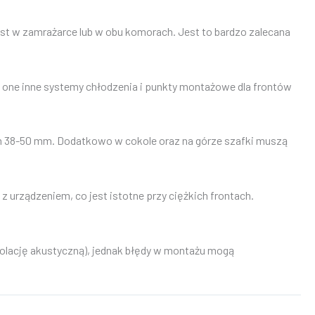
st w zamrażarce lub w obu komorach. Jest to bardzo zalecana
ą one inne systemy chłodzenia i punkty montażowe dla frontów
m 38-50 mm. Dodatkowo w cokole oraz na górze szafki muszą
 urządzeniem, co jest istotne przy ciężkich frontach.
olację akustyczną), jednak błędy w montażu mogą