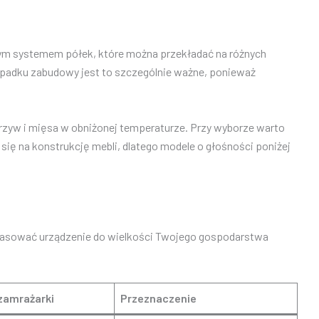
nym systemem półek, które można przekładać na różnych
zypadku zabudowy jest to szczególnie ważne, ponieważ
rzyw i mięsa w obniżonej temperaturze. Przy wyborze warto
ę na konstrukcję mebli, dlatego modele o głośności poniżej
opasować urządzenie do wielkości Twojego gospodarstwa
zamrażarki
Przeznaczenie