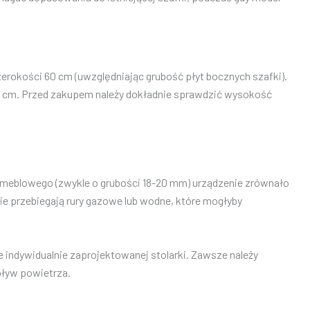
rokości 60 cm (uwzględniając grubość płyt bocznych szafki).
94 cm. Przed zakupem należy dokładnie sprawdzić wysokość
 meblowego (zwykle o grubości 18-20 mm) urządzenie zrównało
ie przebiegają rury gazowe lub wodne, które mogłyby
indywidualnie zaprojektowanej stolarki. Zawsze należy
pływ powietrza.