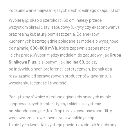
Podsumowanie najważniejszych cech idealnego okapu 60 cm
Wybierając okap o szerokości 60 cm, należy przede
wszystkim określić styl zabudowy (ukryty czy eksponowany)
oraz realną kubaturę pomieszczenia. Do aneksów
kuchennych bezwzględnie polecane są modele o wydajności
co najmniej
600-800 m³/h
, które zapewnią zapas mocy
i cichą pracę. Wybór między modelem do zabudowy, jak
Grupa
Silnikowa Plus
, a skośnym, jak
Inclina 60
, zależy
od indywidualnych preferencji estetycznych, jednak oba
rozwiązania od sprawdzonych producentów gwarantują
wysoką skuteczność i trwałość.
Pamiętajmy również o technologiach chroniących meble
i poprawiających komfort życia, takich jak systemy
antykondensacyjne (No-Drop) oraz zaawansowane filtry
węglowo-zeolitowe. Inwestycja w solidny okap
to nie tylko kwestia czystego powietrza, ale także ochrony