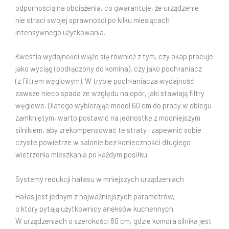
odpornością na obciążenia, co gwarantuje, że urządzenie
nie straci swojej sprawności po kilku miesiącach
intensywnego użytkowania.
Kwestia wydajności wiąże się również z tym, czy okap pracuje
jako wyciąg (podłączony do komina), czy jako pochłaniacz
(z filtrem węglowym). W trybie pochłaniacza wydajność
zawsze nieco spada ze względu na opór, jaki stawiają filtry
węglowe. Dlatego wybierając model 60 cm do pracy w obiegu
zamkniętym, warto postawić na jednostkę z mocniejszym
silnikiem, aby zrekompensować te straty i zapewnić sobie
czyste powietrze w salonie bez konieczności długiego
wietrzenia mieszkania po każdym posiłku.
Systemy redukcji hałasu w mniejszych urządzeniach
Hałas jest jednym z najważniejszych parametrów,
o który pytają użytkownicy aneksów kuchennych.
W urządzeniach o szerokości 60 cm, gdzie komora silnika jest