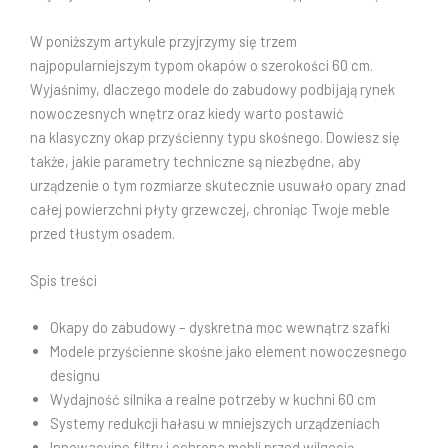
W poniższym artykule przyjrzymy się trzem
najpopularniejszym typom okapów o szerokości 60 cm.
Wyjaśnimy, dlaczego modele do zabudowy podbijają rynek
nowoczesnych wnętrz oraz kiedy warto postawić
na klasyczny okap przyścienny typu skośnego. Dowiesz się
także, jakie parametry techniczne są niezbędne, aby
urządzenie o tym rozmiarze skutecznie usuwało opary znad
całej powierzchni płyty grzewczej, chroniąc Twoje meble
przed tłustym osadem.
Spis treści
Okapy do zabudowy – dyskretna moc wewnątrz szafki
Modele przyścienne skośne jako element nowoczesnego
designu
Wydajność silnika a realne potrzeby w kuchni 60 cm
Systemy redukcji hałasu w mniejszych urządzeniach
Innowacyjne filtry i ochrona mebli przed wilgocią