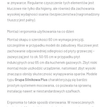
w zmywarce. Regularne czyszczenie tych elementów jest
kluczowe nie tylko dla higieny, ale również dla zachowania
wysokiej wydajności ssania i bezpieczeństwa (nagromadzony
tłuszcz jest palny).
Montaż i ergonomia użytkowania na co dzień
Montaż okapu o szerokości 60 cm wymaga precyzji,
szczególnie w przypadku modeli do zabudowy. Kluczowe jest
zachowanie odpowiedniej odległości od płyty grzewczej –
zazwyczaj jest to ok. 50-55 cm w przypadku płyt
indukcyjnych oraz 65 cm dla kuchenek gazowych. Zbyt niski
montaż może uszkodzić urządzenie, natomiast zbyt wysoki
znacząco obniży skuteczność wyłapywania oparów. Modele
typu
Grupa Silnikowa Plus
charakteryzują się bardzo
prostym systemem mocowania, co pozwala na sprawną
instalację nawet w niestandardowych szafkach.
Ergonomia to także sposób sterowania. W nowoczesnych