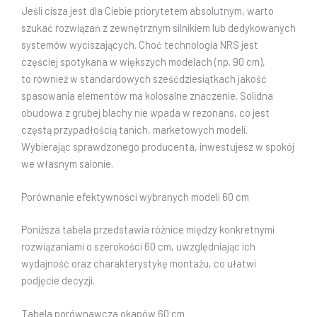
Jeśli cisza jest dla Ciebie priorytetem absolutnym, warto
szukać rozwiązań z zewnętrznym silnikiem lub dedykowanych
systemów wyciszających. Choć technologia NRS jest
częściej spotykana w większych modelach (np. 90 cm),
to również w standardowych sześćdziesiątkach jakość
spasowania elementów ma kolosalne znaczenie. Solidna
obudowa z grubej blachy nie wpada w rezonans, co jest
częstą przypadłością tanich, marketowych modeli.
Wybierając sprawdzonego producenta, inwestujesz w spokój
we własnym salonie.
Porównanie efektywności wybranych modeli 60 cm
Poniższa tabela przedstawia różnice między konkretnymi
rozwiązaniami o szerokości 60 cm, uwzględniając ich
wydajność oraz charakterystykę montażu, co ułatwi
podjęcie decyzji.
Tabela porównawcza okapów 60 cm