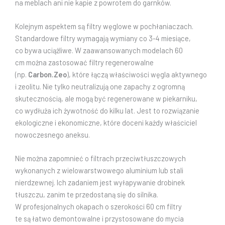
na meblach ani nie kapie z powrotem do garnków.
Kolejnym aspektem są filtry węglowe w pochłaniaczach.
Standardowe filtry wymagają wymiany co 3-4 miesiące,
co bywa uciążliwe. W zaawansowanych modelach 60
cm można zastosować filtry regenerowalne
(np.
Carbon.Zeo
), które łączą właściwości węgla aktywnego
i zeolitu. Nie tylko neutralizują one zapachy z ogromną
skutecznością, ale mogą być regenerowane w piekarniku,
co wydłuża ich żywotność do kilku lat. Jest to rozwiązanie
ekologiczne i ekonomiczne, które doceni każdy właściciel
nowoczesnego aneksu.
Nie można zapomnieć o filtrach przeciwtłuszczowych
wykonanych z wielowarstwowego aluminium lub stali
nierdzewnej. Ich zadaniem jest wyłapywanie drobinek
tłuszczu, zanim te przedostaną się do silnika.
W profesjonalnych okapach o szerokości 60 cm filtry
te są łatwo demontowalne i przystosowane do mycia