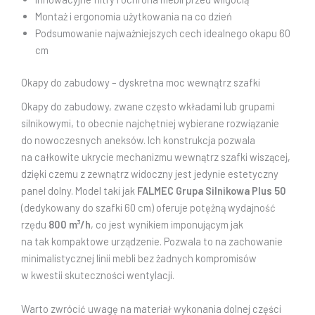
Montaż i ergonomia użytkowania na co dzień
Podsumowanie najważniejszych cech idealnego okapu 60
cm
Okapy do zabudowy – dyskretna moc wewnątrz szafki
Okapy do zabudowy, zwane często wkładami lub grupami
silnikowymi, to obecnie najchętniej wybierane rozwiązanie
do nowoczesnych aneksów. Ich konstrukcja pozwala
na całkowite ukrycie mechanizmu wewnątrz szafki wiszącej,
dzięki czemu z zewnątrz widoczny jest jedynie estetyczny
panel dolny. Model taki jak
FALMEC Grupa Silnikowa Plus 50
(dedykowany do szafki 60 cm) oferuje potężną wydajność
rzędu
800 m³/h
, co jest wynikiem imponującym jak
na tak kompaktowe urządzenie. Pozwala to na zachowanie
minimalistycznej linii mebli bez żadnych kompromisów
w kwestii skuteczności wentylacji.
Warto zwrócić uwagę na materiał wykonania dolnej części