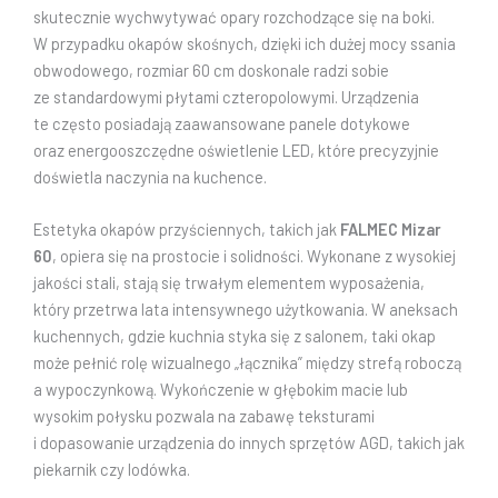
skutecznie wychwytywać opary rozchodzące się na boki.
W przypadku okapów skośnych, dzięki ich dużej mocy ssania
obwodowego, rozmiar 60 cm doskonale radzi sobie
ze standardowymi płytami czteropolowymi. Urządzenia
te często posiadają zaawansowane panele dotykowe
oraz energooszczędne oświetlenie LED, które precyzyjnie
doświetla naczynia na kuchence.
Estetyka okapów przyściennych, takich jak
FALMEC Mizar
60
, opiera się na prostocie i solidności. Wykonane z wysokiej
jakości stali, stają się trwałym elementem wyposażenia,
który przetrwa lata intensywnego użytkowania. W aneksach
kuchennych, gdzie kuchnia styka się z salonem, taki okap
może pełnić rolę wizualnego „łącznika” między strefą roboczą
a wypoczynkową. Wykończenie w głębokim macie lub
wysokim połysku pozwala na zabawę teksturami
i dopasowanie urządzenia do innych sprzętów AGD, takich jak
piekarnik czy lodówka.