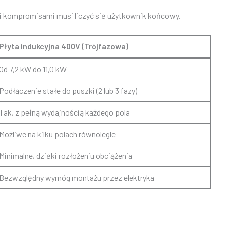
imi kompromisami musi liczyć się użytkownik końcowy.
Płyta indukcyjna 400V (Trójfazowa)
Od 7,2 kW do 11,0 kW
Podłączenie stałe do puszki (2 lub 3 fazy)
Tak, z pełną wydajnością każdego pola
Możliwe na kilku polach równolegle
Minimalne, dzięki rozłożeniu obciążenia
Bezwzględny wymóg montażu przez elektryka