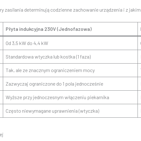
try zasilania determinują codzienne zachowanie urządzenia i z jak
Płyta indukcyjna 230V (Jednofazowa)
Od 3,5 kW do 4,4 kW
Standardowa wtyczka lub kostka (1 faza)
Tak, ale ze znacznym ograniczeniem mocy
Zazwyczaj ograniczone do 1 pola jednocześnie
Wyższe przy jednoczesnym włączeniu piekarnika
Często niewymagane uprawnienia (wtyczka)
ej