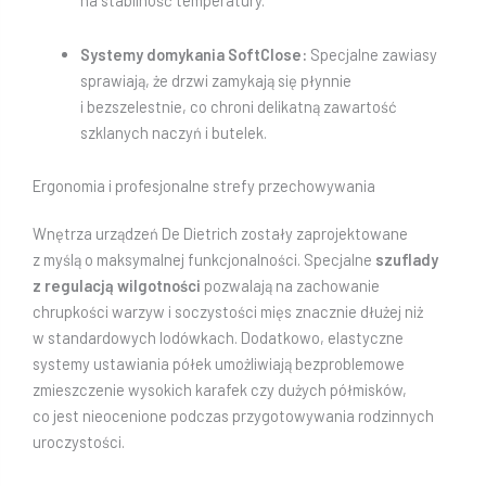
Systemy domykania SoftClose:
Specjalne zawiasy
sprawiają, że drzwi zamykają się płynnie
i bezszelestnie, co chroni delikatną zawartość
szklanych naczyń i butelek.
Ergonomia i profesjonalne strefy przechowywania
Wnętrza urządzeń De Dietrich zostały zaprojektowane
z myślą o maksymalnej funkcjonalności. Specjalne
szuflady
z regulacją wilgotności
pozwalają na zachowanie
chrupkości warzyw i soczystości mięs znacznie dłużej niż
w standardowych lodówkach. Dodatkowo, elastyczne
systemy ustawiania półek umożliwiają bezproblemowe
zmieszczenie wysokich karafek czy dużych półmisków,
co jest nieocenione podczas przygotowywania rodzinnych
uroczystości.