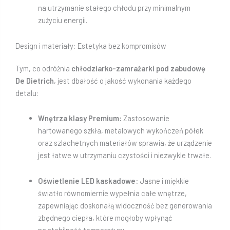
na utrzymanie stałego chłodu przy minimalnym
zużyciu energii.
Design i materiały: Estetyka bez kompromisów
Tym, co odróżnia
chłodziarko-zamrażarki pod zabudowę
De Dietrich
, jest dbałość o jakość wykonania każdego
detalu:
Wnętrza klasy Premium:
Zastosowanie
hartowanego szkła, metalowych wykończeń półek
oraz szlachetnych materiałów sprawia, że urządzenie
jest łatwe w utrzymaniu czystości i niezwykle trwałe.
Oświetlenie LED kaskadowe:
Jasne i miękkie
światło równomiernie wypełnia całe wnętrze,
zapewniając doskonałą widoczność bez generowania
zbędnego ciepła, które mogłoby wpłynąć
na stabilność temperatury.