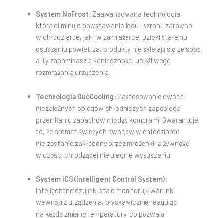
System NoFrost:
Zaawansowana technologia,
która eliminuje powstawanie lodu i szronu zarówno
w chłodziarce, jak i w zamrażarce. Dzięki stałemu
osuszaniu powietrza, produkty nie sklejają się ze sobą,
a Ty zapominasz o konieczności uciążliwego
rozmrażania urządzenia.
Technologia DuoCooling:
Zastosowanie dwóch
niezależnych obiegów chłodniczych zapobiega
przenikaniu zapachów między komorami. Gwarantuje
to, że aromat świeżych owoców w chłodziarce
nie zostanie zakłócony przez mrożonki, a żywność
w części chłodzącej nie ulegnie wysuszeniu.
System ICS (Intelligent Control System):
Inteligentne czujniki stale monitorują warunki
wewnątrz urządzenia, błyskawicznie reagując
na każdą zmianę temperatury, co pozwala