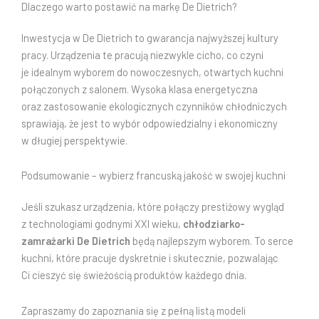
Dlaczego warto postawić na markę De Dietrich?
Inwestycja w De Dietrich to gwarancja najwyższej kultury
pracy. Urządzenia te pracują niezwykle cicho, co czyni
je idealnym wyborem do nowoczesnych, otwartych kuchni
połączonych z salonem. Wysoka klasa energetyczna
oraz zastosowanie ekologicznych czynników chłodniczych
sprawiają, że jest to wybór odpowiedzialny i ekonomiczny
w długiej perspektywie.
Podsumowanie – wybierz francuską jakość w swojej kuchni
Jeśli szukasz urządzenia, które połączy prestiżowy wygląd
z technologiami godnymi XXI wieku,
chłodziarko-
zamrażarki De Dietrich
będą najlepszym wyborem. To serce
kuchni, które pracuje dyskretnie i skutecznie, pozwalając
Ci cieszyć się świeżością produktów każdego dnia.
Zapraszamy do zapoznania się z pełną listą modeli