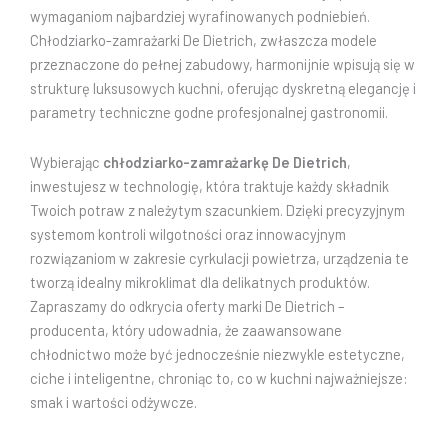
wymaganiom najbardziej wyrafinowanych podniebień.
Chłodziarko-zamrażarki De Dietrich, zwłaszcza modele
przeznaczone do pełnej zabudowy, harmonijnie wpisują się w
strukturę luksusowych kuchni, oferując dyskretną elegancję i
parametry techniczne godne profesjonalnej gastronomii.
Wybierając
chłodziarko-zamrażarkę De Dietrich
,
inwestujesz w technologię, która traktuje każdy składnik
Twoich potraw z należytym szacunkiem. Dzięki precyzyjnym
systemom kontroli wilgotności oraz innowacyjnym
rozwiązaniom w zakresie cyrkulacji powietrza, urządzenia te
tworzą idealny mikroklimat dla delikatnych produktów.
Zapraszamy do odkrycia oferty marki De Dietrich –
producenta, który udowadnia, że zaawansowane
chłodnictwo może być jednocześnie niezwykle estetyczne,
ciche i inteligentne, chroniąc to, co w kuchni najważniejsze:
smak i wartości odżywcze.