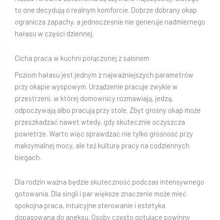
to one decydują o realnym komforcie. Dobrze dobrany okap
ogranicza zapachy, a jednocześnie nie generuje nadmiernego
hałasu w części dziennej.
Cicha praca w kuchni połączonej z salonem
Poziom hałasu jest jednym z najważniejszych parametrów
przy okapie wyspowym. Urządzenie pracuje zwykle w
przestrzeni, w której domownicy rozmawiają, jedzą,
odpoczywają albo pracują przy stole. Zbyt głośny okap może
przeszkadzać nawet wtedy, gdy skutecznie oczyszcza
powietrze. Warto więc sprawdzać nie tylko głośność przy
maksymalnej mocy, ale też kulturę pracy na codziennych
biegach.
Dla rodzin ważna będzie skuteczność podczas intensywnego
gotowania. Dla singli i par większe znaczenie może mieć
spokojna praca, intuicyjne sterowanie i estetyka
dopasowana do aneksu. Osoby często gotujące powinny