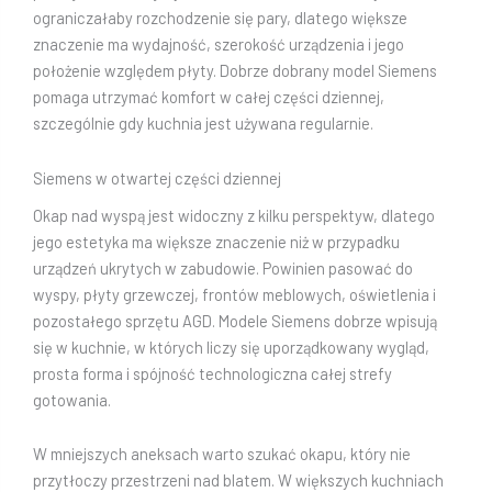
ograniczałaby rozchodzenie się pary, dlatego większe
znaczenie ma wydajność, szerokość urządzenia i jego
położenie względem płyty. Dobrze dobrany model Siemens
pomaga utrzymać komfort w całej części dziennej,
szczególnie gdy kuchnia jest używana regularnie.
Siemens w otwartej części dziennej
Okap nad wyspą jest widoczny z kilku perspektyw, dlatego
jego estetyka ma większe znaczenie niż w przypadku
urządzeń ukrytych w zabudowie. Powinien pasować do
wyspy, płyty grzewczej, frontów meblowych, oświetlenia i
pozostałego sprzętu AGD. Modele Siemens dobrze wpisują
się w kuchnie, w których liczy się uporządkowany wygląd,
prosta forma i spójność technologiczna całej strefy
gotowania.
W mniejszych aneksach warto szukać okapu, który nie
przytłoczy przestrzeni nad blatem. W większych kuchniach