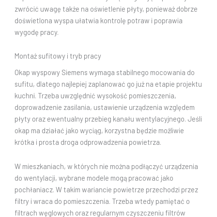
zwrócić uwagę także na oświetlenie płyty, ponieważ dobrze
doświetlona wyspa ułatwia kontrolę potraw i poprawia
wygodę pracy.
Montaż sufitowy i tryb pracy
Okap wyspowy Siemens wymaga stabilnego mocowania do
sufitu, dlatego najlepiej zaplanować go już na etapie projektu
kuchni. Trzeba uwzględnić wysokość pomieszczenia,
doprowadzenie zasilania, ustawienie urządzenia względem
płyty oraz ewentualny przebieg kanału wentylacyjnego. Jeśli
okap ma działać jako wyciąg, korzystna będzie możliwie
krótka i prosta droga odprowadzenia powietrza.
W mieszkaniach, w których nie można podłączyć urządzenia
do wentylacji, wybrane modele mogą pracować jako
pochłaniacz. W takim wariancie powietrze przechodzi przez
filtry i wraca do pomieszczenia. Trzeba wtedy pamiętać o
filtrach węglowych oraz regularnym czyszczeniu filtrów