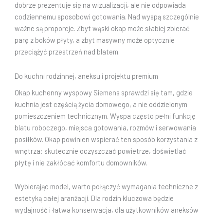
dobrze prezentuje się na wizualizacji, ale nie odpowiada
codziennemu sposobowi gotowania. Nad wyspą szczególnie
ważne są proporcje. Zbyt wąski okap może słabiej zbierać
parę z boków płyty, a zbyt masywny może optycznie
przeciążyć przestrzeń nad blatem.
Do kuchni rodzinnej, aneksu i projektu premium
Okap kuchenny wyspowy Siemens sprawdzi się tam, gdzie
kuchnia jest częścią życia domowego, a nie oddzielonym
pomieszczeniem technicznym. Wyspa często pełni funkcję
blatu roboczego, miejsca gotowania, rozmów i serwowania
posiłków. Okap powinien wspierać ten sposób korzystania z
wnętrza: skutecznie oczyszczać powietrze, doświetlać
płytę i nie zakłócać komfortu domowników.
Wybierając model, warto połączyć wymagania techniczne z
estetyką całej aranżacji. Dla rodzin kluczowa będzie
wydajność i łatwa konserwacja, dla użytkowników aneksów