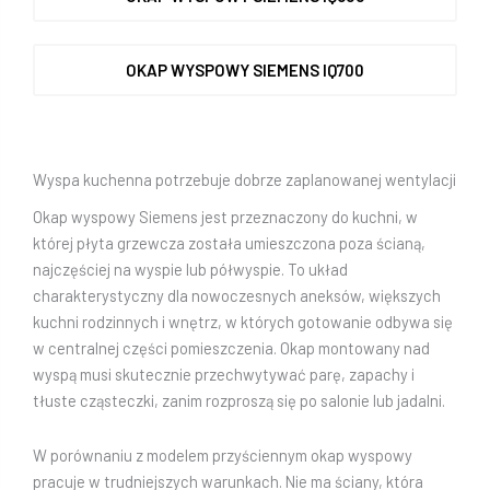
OKAP WYSPOWY SIEMENS IQ700
Wyspa kuchenna potrzebuje dobrze zaplanowanej wentylacji
Okap wyspowy Siemens jest przeznaczony do kuchni, w
której płyta grzewcza została umieszczona poza ścianą,
najczęściej na wyspie lub półwyspie. To układ
charakterystyczny dla nowoczesnych aneksów, większych
kuchni rodzinnych i wnętrz, w których gotowanie odbywa się
w centralnej części pomieszczenia. Okap montowany nad
wyspą musi skutecznie przechwytywać parę, zapachy i
tłuste cząsteczki, zanim rozproszą się po salonie lub jadalni.
W porównaniu z modelem przyściennym okap wyspowy
pracuje w trudniejszych warunkach. Nie ma ściany, która