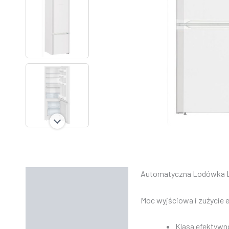
Automatyczna Lodówka
Opis
Informacje dodatkowe
Moc wyjściowa i zużycie e
Instrukcje
Klasa efektywn