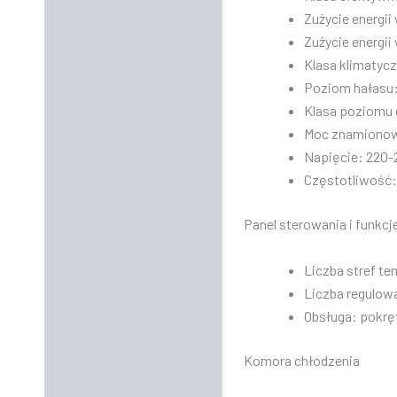
Zużycie energii
Zużycie energii
Klasa klimatyc
Poziom hałasu:
Klasa poziomu 
Moc znamionow
Napięcie: 220-
Częstotliwość:
Panel sterowania i funkcj
Liczba stref t
Liczba regulow
Obsługa: pokrę
Komora chłodzenia