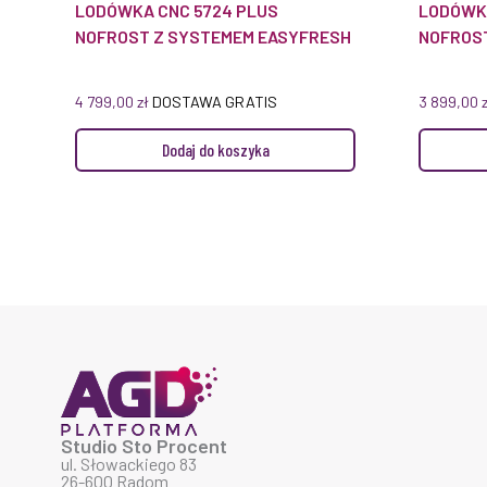
LODÓWKA CNC 5724 PLUS
LODÓWKA
NOFROST Z SYSTEMEM EASYFRESH
NOFROS
4 799,00
zł
DOSTAWA GRATIS
3 899,00
Dodaj do koszyka
Studio Sto Procent
ul. Słowackiego 83
26-600 Radom