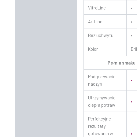
VitroLine
•
ArtLine
•
Bez uchwytu
•
Kolor
Br
Pełnia smaku
Podgrzewanie
•
naczyń
Utrzymywanie
•
ciepła potraw
Perfekcyjne
rezultaty
gotowania w
•