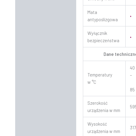
Mata
•
antypoślizgowa
Wyłącznik
•
bezpieczeństwa
Dane techniczn
40
Temperatury
–
w °C
85
Szerokość
59
urządzenia w mm
Wysokość
31
urządzenia w mm