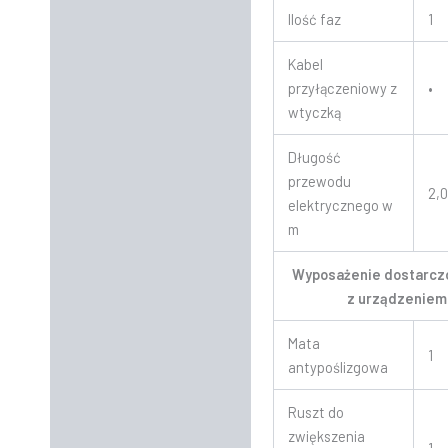
Ilość faz
1
Kabel
przyłączeniowy z
•
wtyczką
Długość
przewodu
2,
elektrycznego w
m
Wyposażenie dostarcz
z urządzeniem
Mata
1
antypoślizgowa
Ruszt do
zwiększenia