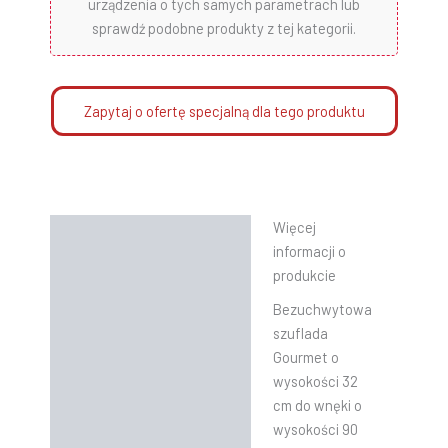
urządzenia o tych samych parametrach lub
sprawdź podobne produkty z tej kategorii.
Zapytaj o ofertę specjalną dla tego produktu
Więcej
Opis
informacji o
Informacje dodatkowe
produkcie
Bezuchwytowa
Instrukcje
szuflada
Gourmet o
wysokości 32
cm do wnęki o
wysokości 90