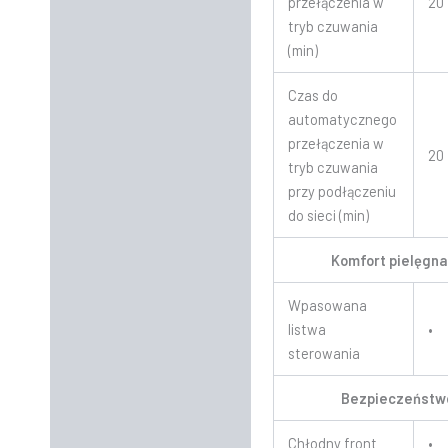
przełączenia w
20
tryb czuwania
(min)
Czas do
automatycznego
przełączenia w
20
tryb czuwania
przy podłączeniu
do sieci (min)
Komfort pielęgna
Wpasowana
listwa
•
sterowania
Bezpieczeństw
Chłodny front
•