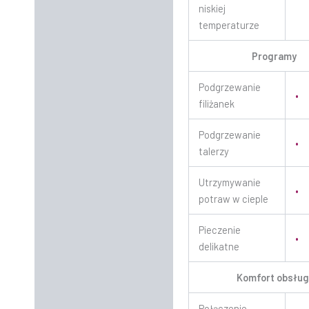
niskiej
temperaturze
Programy
Podgrzewanie
•
filiżanek
Podgrzewanie
•
talerzy
Utrzymywanie
•
potraw w cieple
Pieczenie
•
delikatne
Komfort obsług
Połączenie