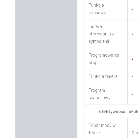
Funkcje
•
czasowe
Listwa
sterowania z
•
symbolami
Programowanie
•
stop
Funkcja timera
•
Program
•
szabasowy
Efektywność i ekol
Pobór mocy w
trybie
0,