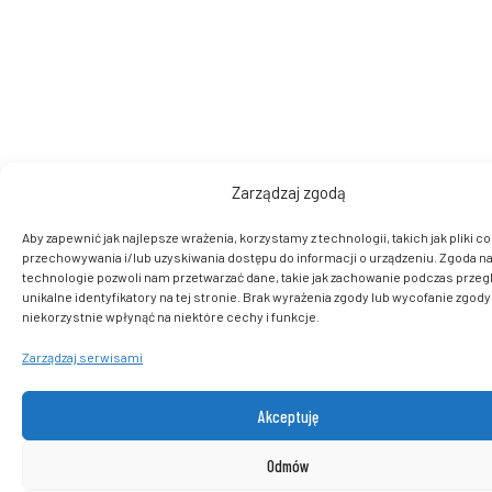
Zarządzaj zgodą
Aby zapewnić jak najlepsze wrażenia, korzystamy z technologii, takich jak pliki co
przechowywania i/lub uzyskiwania dostępu do informacji o urządzeniu. Zgoda na
technologie pozwoli nam przetwarzać dane, takie jak zachowanie podczas przegl
unikalne identyfikatory na tej stronie. Brak wyrażenia zgody lub wycofanie zgod
niekorzystnie wpłynąć na niektóre cechy i funkcje.
Zarządzaj serwisami
Akceptuję
Odmów