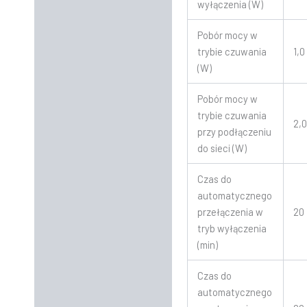
wyłączenia (W)
Pobór mocy w
trybie czuwania
1,0
(W)
Pobór mocy w
trybie czuwania
2,
przy podłączeniu
do sieci (W)
Czas do
automatycznego
przełączenia w
20
tryb wyłączenia
(min)
Czas do
automatycznego