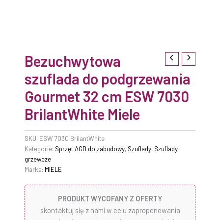
Bezuchwytowa
szuflada do podgrzewania
Gourmet 32 cm ESW 7030
BrilantWhite Miele
SKU:
ESW 7030 BrilantWhite
Kategorie:
Sprzęt AGD do zabudowy
,
Szuflady
,
Szuflady
grzewcze
Marka:
MIELE
PRODUKT WYCOFANY Z OFERTY
skontaktuj się z nami w celu zaproponowania