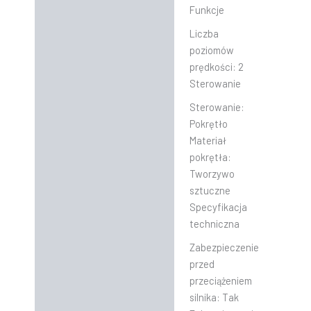
Funkcje
Liczba
poziomów
prędkości:
2
Sterowanie
Sterowanie:
Pokrętło
Materiał
pokrętła:
Tworzywo
sztuczne
Specyfikacja
techniczna
Zabezpieczenie
przed
przeciążeniem
silnika:
Tak