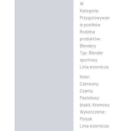
Informacje dodatkowe
W
Kategoria:
Instrukcje
Przygotowywan
ie posiłków
Rodzina
produktów:
Blendery
Typ:
Blender
sportowy
Linia wzornicza
Kolor:
Czerwony,
Czarny,
Pastelowy
błękit, Kremowy
Wykończenie:
Połysk
Linia wzornicza: