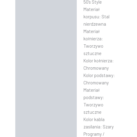
50’s Style
Materiał
korpusu:
Stal
nierdzewna
Materiał
kołnierza:
Tworzywo
sztuczne
Kolor kołnierza:
Chromowany
Kolor podstawy:
Chromowany
Materiał
podstawy:
Tworzywo
sztuczne
Kolor kabla
zasilania:
Szary
Programy /