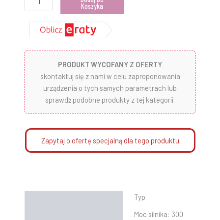
Koszyka
PRODUKT WYCOFANY Z OFERTY
skontaktuj się z nami w celu zaproponowania
urządzenia o tych samych parametrach lub
sprawdź podobne produkty z tej kategorii.
Zapytaj o ofertę specjalną dla tego produktu
Typ
Opis
Moc silnika:
300