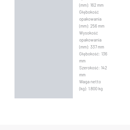
(mm):
162 mm
Głębokość
opakowania
(mm):
256 mm
Wysokość
opakowania
(mm):
337 mm
Głębokość:
136
mm
Szerokość:
142
mm
Waga netto
(kg):
1.800 kg