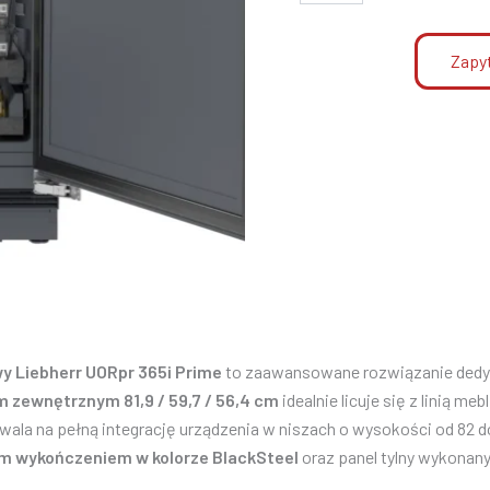
Zapyt
y Liebherr UORpr 365i Prime
to zaawansowane rozwiązanie dedy
 zewnętrznym 81,9 / 59,7 / 56,4 cm
idealnie licuje się z linią m
la na pełną integrację urządzenia w niszach o wysokości od 82 do
ym wykończeniem w kolorze BlackSteel
oraz panel tylny wykonany 