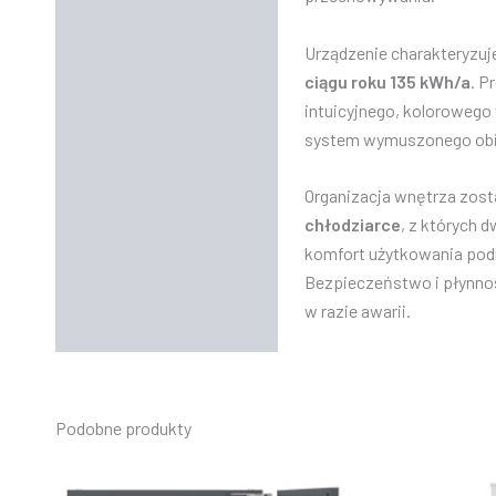
Dane techniczne
Urządzenie charakteryzuj
ciągu roku 135 kWh/a
. P
intuicyjnego, kolorowego
system wymuszonego obieg
Organizacja wnętrza zost
chłodziarce
, z których 
komfort użytkowania po
Bezpieczeństwo i płynno
w razie awarii.
Podobne produkty