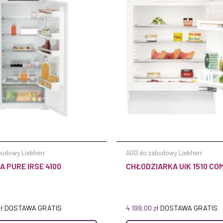
budowy Liebherr
AGD do zabudowy Liebherr
 PURE IRSE 4100
CHŁODZIARKA UIK 1510 CO
zł
DOSTAWA GRATIS
4 199,00
zł
DOSTAWA GRATIS