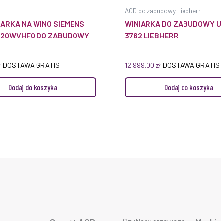
AGD do zabudowy Liebherr
ARKA NA WINO SIEMENS
WINIARKA DO ZABUDOWY 
KU20WVHF0 DO ZABUDOWY
3762 LIEBHERR
ł
DOSTAWA GRATIS
12 999,00
zł
DOSTAWA GRATIS
Dodaj do koszyka
Dodaj do koszyka
Szuflady grzewcze