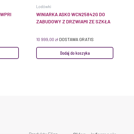
Lodówki
UWPRI
WINIARKA ASKO WCN25842G DO
ZABUDOWY Z DRZWIAMI ZE SZKŁA
10 999,00
zł
DOSTAWA GRATIS
Dodaj do koszyka
Produkty Elica