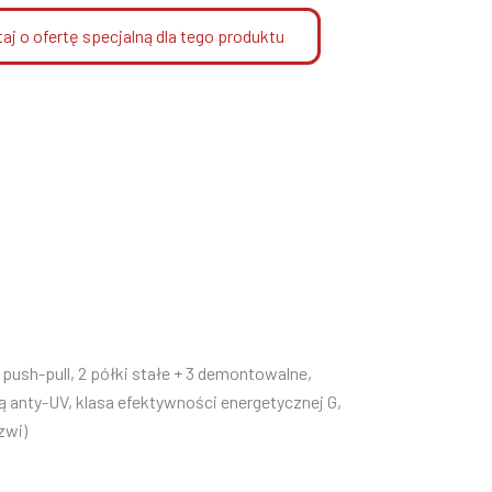
aj o ofertę specjalną dla tego produktu
push-pull, 2 półki stałe + 3 demontowalne,
ą anty-UV, klasa efektywności energetycznej G,
zwi)