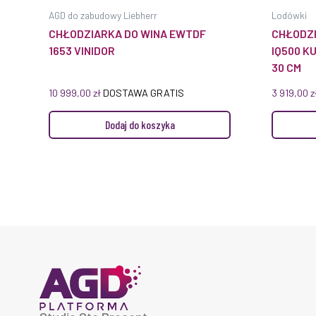
AGD do zabudowy Liebherr
Lodówki
CHŁODZIARKA DO WINA EWTDF
CHŁODZI
1653 VINIDOR
IQ500 
30 CM
10 999,00
zł
DOSTAWA GRATIS
3 919,00
z
Dodaj do koszyka