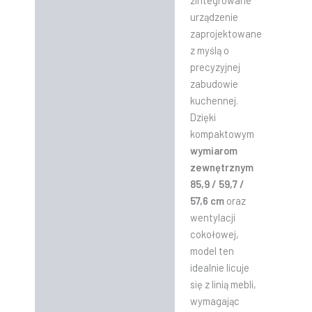
zintegrowane
urządzenie
zaprojektowane
z myślą o
precyzyjnej
zabudowie
kuchennej.
Dzięki
kompaktowym
wymiarom
zewnętrznym
85,9 / 59,7 /
57,6 cm
oraz
wentylacji
cokołowej,
model ten
idealnie licuje
się z linią mebli,
wymagając