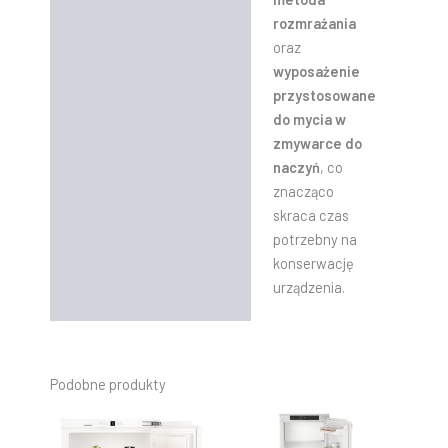
rozmrażania
oraz
wyposażenie
przystosowane
do mycia w
zmywarce do
naczyń
, co
znacząco
skraca czas
potrzebny na
konserwację
urządzenia.
Podobne produkty