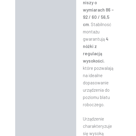
niszy o
wymiarach 86 –
92 / 60 / 56,5
cm
. Stabilność
montażu
gwarantują
4
nóżki z
regulacją
wysokości
,
które pozwalają
na idealne
dopasowanie
urządzenia do
poziomu blatu
roboczego.
Urządzenie
charakteryzuje
się wysoką