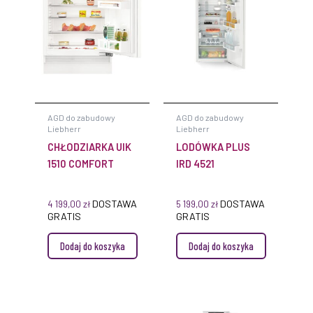
AGD do zabudowy
AGD do zabudowy
Liebherr
Liebherr
CHŁODZIARKA UIK
LODÓWKA PLUS
1510 COMFORT
IRD 4521
DOSTAWA
DOSTAWA
4 199,00
zł
5 199,00
zł
GRATIS
GRATIS
Dodaj do koszyka
Dodaj do koszyka