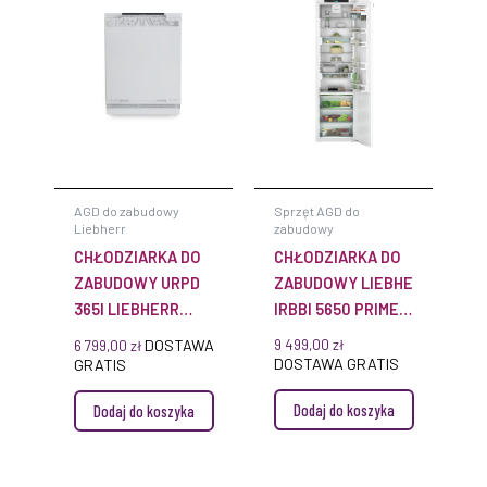
AGD do zabudowy
Sprzęt AGD do
Liebherr
zabudowy
CHŁODZIARKA DO
CHŁODZIARKA DO
ZABUDOWY URPD
ZABUDOWY LIEBHERR
365I LIEBHERR
IRBBI 5650 PRIME
PRIME
BIOFRESH
DOSTAWA
9 499,00
zł
6 799,00
zł
DOSTAWA GRATIS
GRATIS
Dodaj do koszyka
Dodaj do koszyka