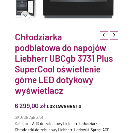
LED
dotykowy
wyświetlacz
Chłodziarka
podblatowa do napojów
Liebherr UBCgb 3731 Plus
SuperCool oświetlenie
górne LED dotykowy
wyświetlacz
6 299,00
zł
DOSTAWA GRATIS
SKU:
UBCgb 3731
Kategorii:
AGD do zabudowy Liebherr
,
Chłodziarki
,
Chłodziarki do zabudowy Liebherr
,
Lodówki
,
Sprzęt AGD