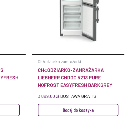
Chłodziarko zamrażarki
US
CHŁODZIARKO-ZAMRAŻARKA
SYFRESH
LIEBHERR CNDGC 5213 PURE
NOFROST EASYFRESH DARKGREY
3 699,00
zł
DOSTAWA GRATIS
Dodaj do koszyka