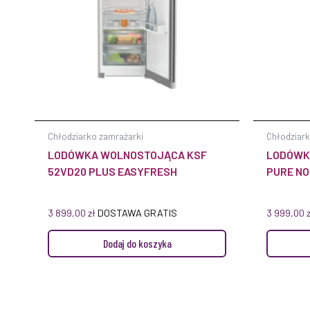
Chłodziarko zamrażarki
Chłodziark
LODÓWKA WOLNOSTOJĄCA KSF
LODÓWKA
52VD20 PLUS EASYFRESH
PURE N
3 899,00
zł
DOSTAWA GRATIS
3 999,00
Dodaj do koszyka