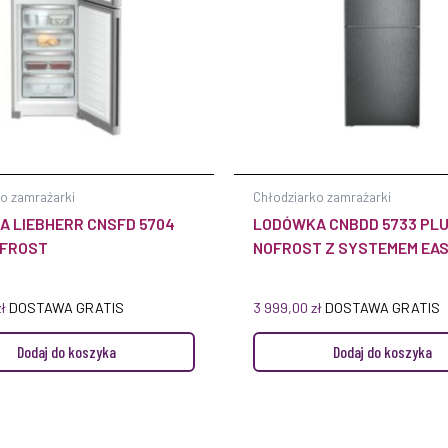
o zamrażarki
Chłodziarko zamrażarki
 LIEBHERR CNSFD 5704
LODÓWKA CNBDD 5733 PL
OFROST
NOFROST Z SYSTEMEM EA
zł
DOSTAWA GRATIS
3 999,00
zł
DOSTAWA GRATIS
Dodaj do koszyka
Dodaj do koszyka