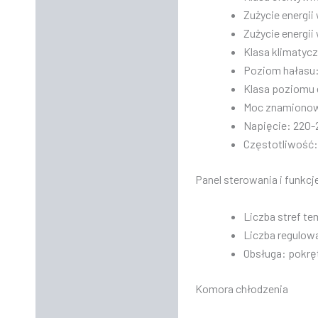
Zużycie energii
Zużycie energii
Klasa klimatyc
Poziom hałasu:
Klasa poziomu 
Moc znamionow
Napięcie: 220-
Częstotliwość:
Panel sterowania i funkcj
Liczba stref t
Liczba regulow
Obsługa: pokrę
Komora chłodzenia