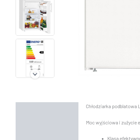
Chłodziarka podblatowa
Opis
Informacje dodatkowe
Moc wyjściowa i zużycie e
Instrukcje
Klasa efektywn