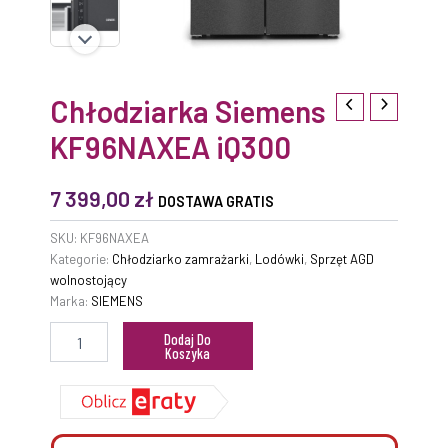
Chłodziarka Siemens
KF96NAXEA iQ300
7 399,00
zł
DOSTAWA GRATIS
SKU:
KF96NAXEA
Kategorie:
Chłodziarko zamrażarki
,
Lodówki
,
Sprzęt AGD
wolnostojący
Marka:
SIEMENS
Dodaj Do
Koszyka