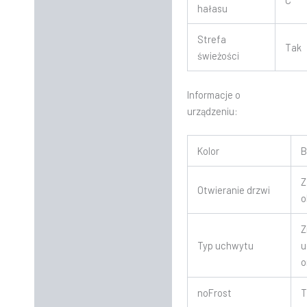
hałasu
Strefa
Tak
świeżości
Informacje o
urządzeniu:
Kolor
B
Z
Otwieranie drzwi
o
Z
Typ uchwytu
u
o
noFrost
T