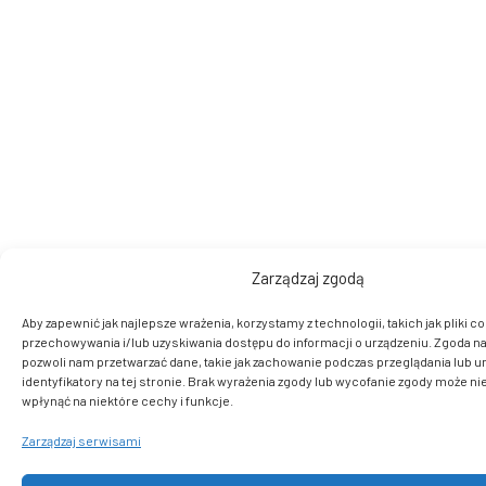
Zarządzaj zgodą
Aby zapewnić jak najlepsze wrażenia, korzystamy z technologii, takich jak pliki co
przechowywania i/lub uzyskiwania dostępu do informacji o urządzeniu. Zgoda na
pozwoli nam przetwarzać dane, takie jak zachowanie podczas przeglądania lub u
identyfikatory na tej stronie. Brak wyrażenia zgody lub wycofanie zgody może ni
wpłynąć na niektóre cechy i funkcje.
Zarządzaj serwisami