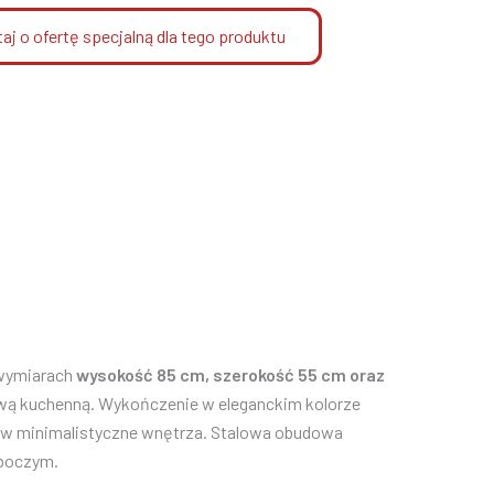
aj o ofertę specjalną dla tego produktu
wymiarach
wysokość 85 cm, szerokość 55 cm oraz
ową kuchenną. Wykończenie w eleganckim kolorze
ię w minimalistyczne wnętrza. Stalowa obudowa
oboczym.