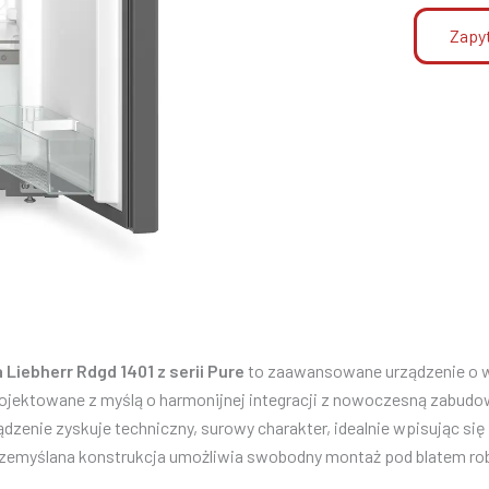
Zapyt
Liebherr Rdgd 1401 z serii Pure
to zaawansowane urządzenie o 
rojektowane z myślą o harmonijnej integracji z nowoczesną zabud
ądzenie zyskuje techniczny, surowy charakter, idealnie wpisując s
przemyślana konstrukcja umożliwia swobodny montaż pod blatem r