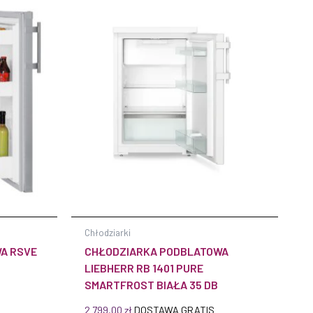
Chłodziarki
A RSVE
CHŁODZIARKA PODBLATOWA
LIEBHERR RB 1401 PURE
SMARTFROST BIAŁA 35 DB
2 799,00
zł
DOSTAWA GRATIS