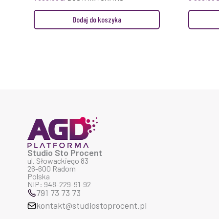
Dodaj do koszyka
Studio Sto Procent
ul. Słowackiego 83
26-600 Radom
Polska
NIP: 948-229-91-92
791 73 73 73
kontakt@studiostoprocent.pl