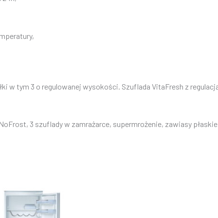
emperatury,
łki w tym 3 o regulowanej wysokości. Szuflada VitaFresh z regulac
NoFrost, 3 szuflady w zamrażarce, supermrożenie, zawiasy płaskie