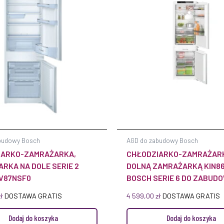
budowy Bosch
AGD do zabudowy Bosch
IARKO-ZAMRAŻARKA,
CHŁODZIARKO-ZAMRAŻAR
RKA NA DOLE SERIE 2
DOLNĄ ZAMRAŻARKĄ KIN8
IV87NSF0
BOSCH SERIE 6 DO ZABUD
zł
DOSTAWA GRATIS
4 599,00
zł
DOSTAWA GRATIS
Dodaj do koszyka
Dodaj do koszyka