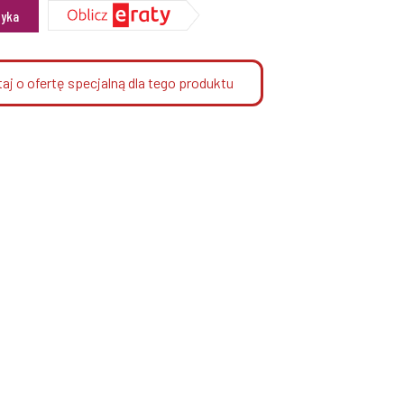
zyka
aj o ofertę specjalną dla tego produktu