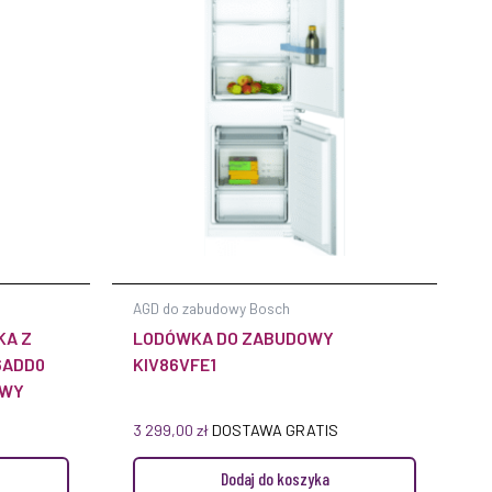
AGD do zabudowy Bosch
KA Z
LODÓWKA DO ZABUDOWY
6ADD0
KIV86VFE1
OWY
3 299,00
zł
DOSTAWA GRATIS
Dodaj do koszyka