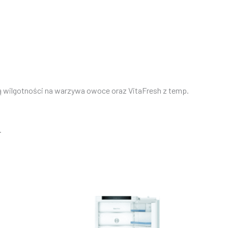
ją wilgotności na warzywa owoce oraz VitaFresh z temp.
.