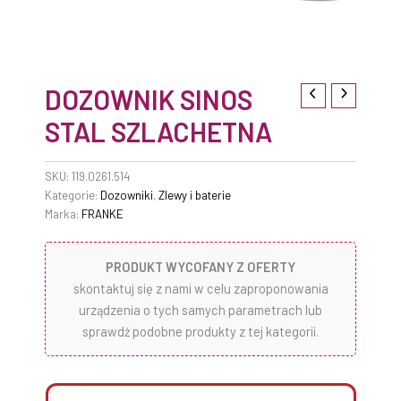
DOZOWNIK SINOS
STAL SZLACHETNA
SKU:
119.0261.514
Kategorie:
Dozowniki
,
Zlewy i baterie
Marka:
FRANKE
PRODUKT WYCOFANY Z OFERTY
skontaktuj się z nami w celu zaproponowania
urządzenia o tych samych parametrach lub
sprawdź podobne produkty z tej kategorii.