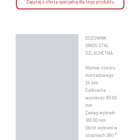
Zapytaj o ofertę specjalną dla tego produktu
DOZOWNIK
Opis
SINOS STAL
Informacje dodatkowe
SZLACHETNA
Instrukcje
Wymiar otworu
montażowego
24 mm
Całkowita
wysokość 80.00
mm
Zasięg wylewki
100.00 mm
Obrót wylewki w
stopniach 360 °