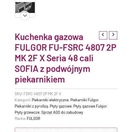
Kuchenka gazowa
FULGOR FU-FSRC 4807 2P
MK 2F X Seria 48 cali
SOFIA z podwójnym
piekarnikiem
SKU:
FSRC 4807 2P MK 2F X
Kategorii:
Piekarniki elektryczne
,
Piekarniki Fulgor
,
Piekarniki z pyrolizą
,
Płyty gazowe
,
Płyty gazowe Fulgor
,
Płyty grzewcze
,
Sprzęt AGD do zabudowy
Marka:
FULGOR