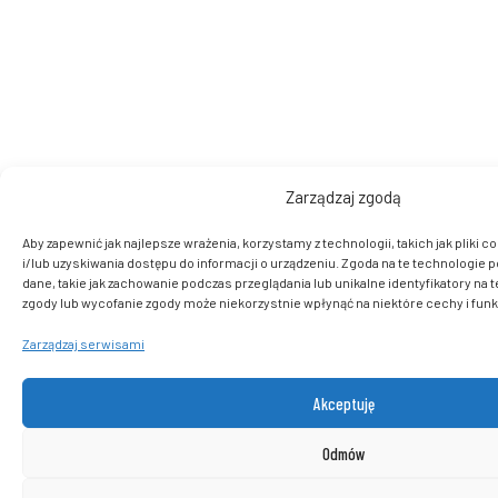
Zarządzaj zgodą
Aby zapewnić jak najlepsze wrażenia, korzystamy z technologii, takich jak pliki
i/lub uzyskiwania dostępu do informacji o urządzeniu. Zgoda na te technologie 
dane, takie jak zachowanie podczas przeglądania lub unikalne identyfikatory na t
zgody lub wycofanie zgody może niekorzystnie wpłynąć na niektóre cechy i funk
Zarządzaj serwisami
Akceptuję
Odmów