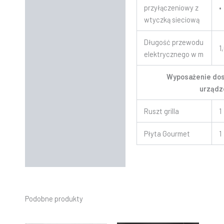
przyłączeniowy z
•
wtyczką sieciową
Długość przewodu
1
elektrycznego w m
Wyposażenie dos
urządz
Ruszt grilla
1
Płyta Gourmet
1
Podobne produkty