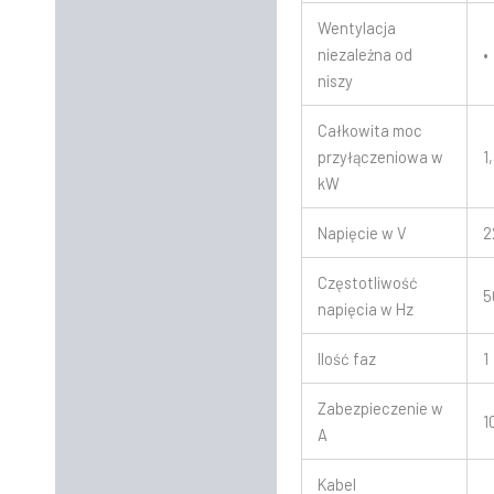
Wentylacja
niezależna od
•
niszy
Całkowita moc
przyłączeniowa w
1
kW
Napięcie w V
2
Częstotliwość
5
napięcia w Hz
Ilość faz
1
Zabezpieczenie w
1
A
Kabel