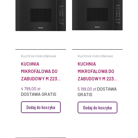
Kuchnie mikrofalowe
Kuchnie mikrofalowe
KUCHNIA
KUCHNIA
MIKROFALOWA DO
MIKROFALOWA DO
ZABUDOWY M 2230
ZABUDOWY M 2234
SC MIELE
SC OBSIDIANBLACK MIELE
4 799,00
zł
DOSTAWA
5 199,00
zł
DOSTAWA GRATIS
GRATIS
Dodaj do koszyka
Dodaj do koszyka