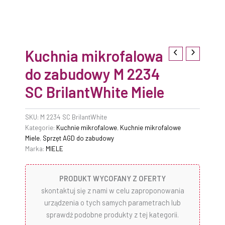
Kuchnia mikrofalowa
do zabudowy M 2234
SC BrilantWhite Miele
SKU:
M 2234 SC BrilantWhite
Kategorie:
Kuchnie mikrofalowe
,
Kuchnie mikrofalowe
Miele
,
Sprzęt AGD do zabudowy
Marka:
MIELE
PRODUKT WYCOFANY Z OFERTY
skontaktuj się z nami w celu zaproponowania
urządzenia o tych samych parametrach lub
sprawdź podobne produkty z tej kategorii.