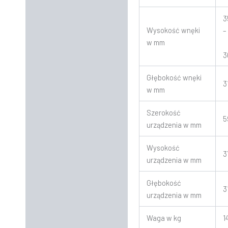
3
Wysokość wnęki
–
w mm
3
Głębokość wnęki
3
w mm
Szerokość
5
urządzenia w mm
Wysokość
3
urządzenia w mm
Głębokość
3
urządzenia w mm
Waga w kg
1