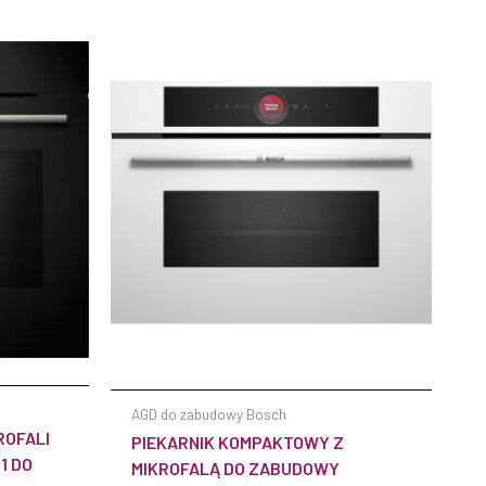
AGD do zabudowy Bosch
ROFALI
PIEKARNIK KOMPAKTOWY Z
1 DO
MIKROFALĄ DO ZABUDOWY