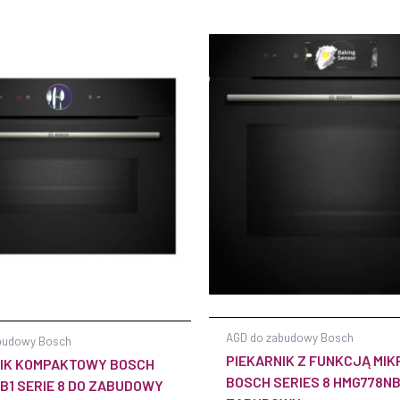
AGD do zabudowy Bosch
budowy Bosch
PIEKARNIK Z FUNKCJĄ MIK
NIK KOMPAKTOWY BOSCH
BOSCH SERIES 8 HMG778NB
B1 SERIE 8 DO ZABUDOWY