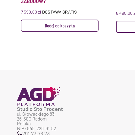
ZABUDOWY
7 599,00
zł
DOSTAWA GRATIS
5 495,00
Dodaj do koszyka
Studio Sto Procent
ul. Słowackiego 83
26-600 Radom
Polska
NIP: 948-229-91-92
791 73 73 73