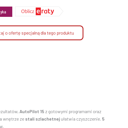
zyka
aj o ofertę specjalną dla tego produktu
ezultatów,
AutoPilot 15
z gotowymi programami oraz
 a wnętrze ze
stali szlachetnej
ułatwia czyszczenie.
5
w.