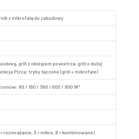
arnik z mikrofalą do zabudowy
oobieg, grill z obiegiem powietrza, grill o dużej
nkcja Pizza; tryby łączone (grill + mikrofale)
ziomów: 90 / 180 / 360 / 600 / 900 W*
 × rozmrażanie, 3 × mikro, 8 × kombinowane)