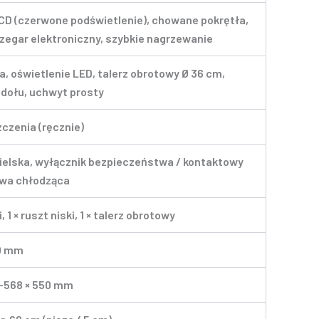
CD (czerwone podświetlenie), chowane pokrętła,
zegar elektroniczny, szybkie nagrzewanie
a, oświetlenie LED, talerz obrotowy Ø 36 cm,
 dołu, uchwyt prosty
czenia (ręcznie)
ielska, wyłącznik bezpieczeństwa / kontaktowy
wa chłodząca
, 1 × ruszt niski, 1 × talerz obrotowy
70 mm
–568 × 550 mm