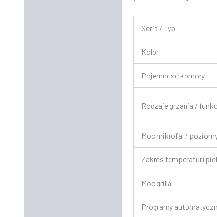
Seria / Typ
Kolor
Pojemność komory
Rodzaje grzania / funkc
Moc mikrofal / poziom
Zakres temperatur (pie
Moc grilla
Programy automatycz