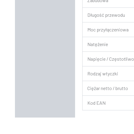
Zabudowa
Długość przewodu
Moc przyłączeniowa
Natężenie
Napięcie / Częstotliw
Rodzaj wtyczki
Ciężar netto / brutto
Kod EAN