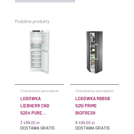
Podobne produkty
Chłodziarko zamrażarki
Chłodziarko zamrażarki
LODÓWKA
LODÓWKA RBBSB
LIEBHERR CND
525I PRIME
5204 PURE
BIOFRESH
NOFROST
3 499,00
zł
8 499,00
zł
DOSTAWA GRATIS
DOSTAWA GRATIS