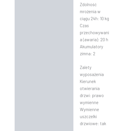
Zdolność
mrożenia w
ciągu 24h: 10 kg
Czas
przechowywani
a (awaria): 20 h
Akumulatory
zimna: 2
Zalety
wyposażenia
Kierunek
otwierania
drzwi: prawo
wymienne
Wymienne
uszczelki
drzwiowe: tak