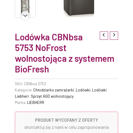
Lodówka CBNbsa
5753 NoFrost
wolnostojąca z systemem
BioFresh
SKU:
CBNbsa 5753
Kategorie:
Chłodziarko zamrażarki
,
Lodówki
,
Lodówki
Liebherr
,
Sprzęt AGD wolnostojący
Marka:
LIEBHERR
PRODUKT WYCOFANY Z OFERTY
skontaktuj się z nami w celu zaproponowania