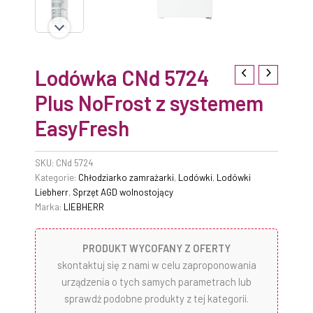
Lodówka CNd 5724
Plus NoFrost z systemem
EasyFresh
SKU:
CNd 5724
Kategorie:
Chłodziarko zamrażarki
,
Lodówki
,
Lodówki
Liebherr
,
Sprzęt AGD wolnostojący
Marka:
LIEBHERR
PRODUKT WYCOFANY Z OFERTY
skontaktuj się z nami w celu zaproponowania
urządzenia o tych samych parametrach lub
sprawdź podobne produkty z tej kategorii.