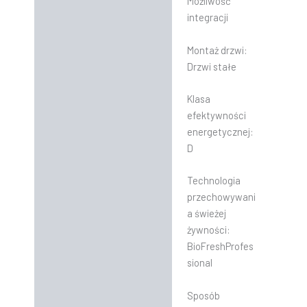
Możliwość
integracji
Montaż drzwi:
Drzwi stałe
Klasa
efektywności
energetycznej:
D
Technologia
przechowywani
a świeżej
żywności:
BioFreshProfes
sional
Sposób