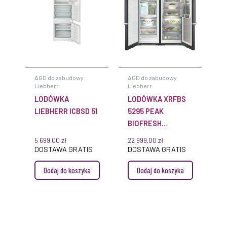
AGD do zabudowy
AGD do zabudowy
Liebherr
Liebherr
LODÓWKA
LODÓWKA XRFBS
LIEBHERR ICBSD 51
5295 PEAK
BIOFRESH
NOFROST
5 699,00
zł
22 999,00
zł
DOSTAWA GRATIS
DOSTAWA GRATIS
Dodaj do koszyka
Dodaj do koszyka