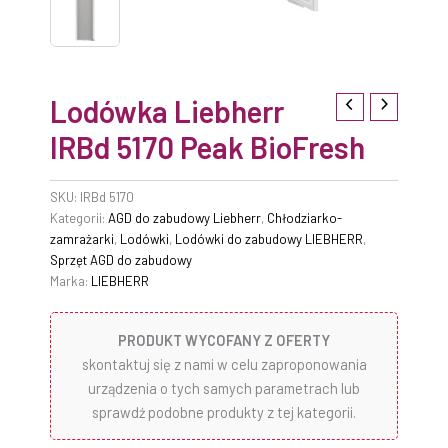
Lodówka Liebherr
IRBd 5170 Peak BioFresh
SKU:
IRBd 5170
Kategorii:
AGD do zabudowy Liebherr
,
Chłodziarko-
zamrażarki
,
Lodówki
,
Lodówki do zabudowy LIEBHERR
,
Sprzęt AGD do zabudowy
Marka:
LIEBHERR
PRODUKT WYCOFANY Z OFERTY
skontaktuj się z nami w celu zaproponowania
urządzenia o tych samych parametrach lub
sprawdź podobne produkty z tej kategorii.