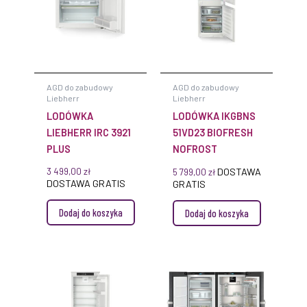
AGD do zabudowy
AGD do zabudowy
Liebherr
Liebherr
LODÓWKA
LODÓWKA IKGBNS
LIEBHERR IRC 3921
51VD23 BIOFRESH
PLUS
NOFROST
3 499,00
zł
DOSTAWA
5 799,00
zł
DOSTAWA GRATIS
GRATIS
Dodaj do koszyka
Dodaj do koszyka