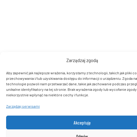
Zarządzaj zgodą
Aby zapewnić jak najlepsze wrażenia, korzystamy z technologii, takich jak pliki co
przechowywania i/lub uzyskiwania dostępu do informacji o urządzeniu. Zgoda na
technologie pozwoli nam przetwarzać dane, takie jak zachowanie podczas przegl
unikalne identyfikatory na tej stronie. Brak wyrażenia zgody lub wycofanie zgod
niekorzystnie wpłynąć na niektóre cechy i funkcje.
Zarządzaj serwisami
Akceptuję
Odmów