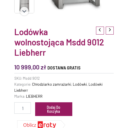
Lodówka
wolnostojąca Msdd 9012
Liebherr
10 999,00
zł
DOSTAWA GRATIS
SKU:
Msdd 9012
Kategorie:
Chłodziarko zamrażarki
,
Lodówki
,
Lodówki
Liebherr
Marka:
LIEBHERR
Dodaj Do
Koszyka