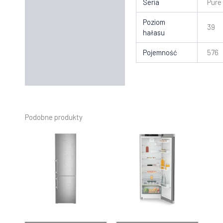
Seria
Pure
Poziom
39
hałasu
Pojemność
576
Podobne produkty