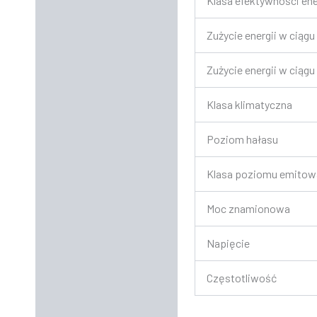
Klasa efektywności en
Zużycie energii w ciągu
Zużycie energii w ciągu
Klasa klimatyczna
Poziom hałasu
Klasa poziomu emitow
Moc znamionowa
Napięcie
Częstotliwość