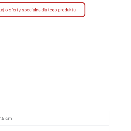
aj o ofertę specjalną dla tego produktu
67,5 cm