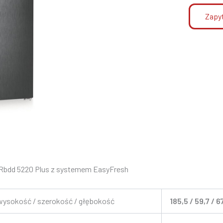
Zapyt
Rbdd 5220 Plus z systemem EasyFresh
ysokość / szerokość / głębokość
185,5 / 59,7 / 