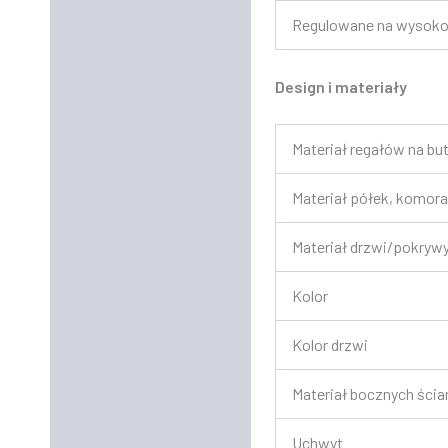
Regulowane na wysokoś
Design i materiały
Materiał regałów na but
Materiał półek, komora
Materiał drzwi/pokryw
Kolor
Kolor drzwi
Materiał bocznych ścia
Uchwyt