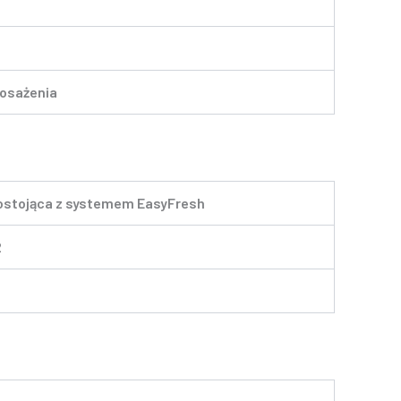
osażenia
stojąca z systemem EasyFresh
2