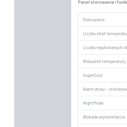
Panel sterowania i funk
Sterowanie
Liczba stref temperat
Liczba regulowanych o
Wskaźnik temperatury
SuperCool
Alarm drzwi – chłodzen
NightMode
Blokada wyświetlacza