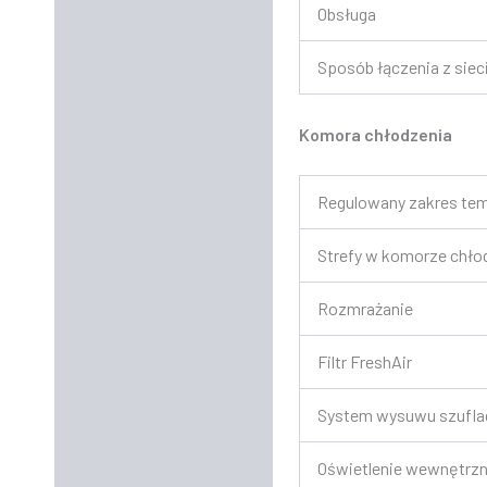
Obsługa
Sposób łączenia z sieci
Komora chłodzenia
Regulowany zakres tem
Strefy w komorze chło
Rozmrażanie
Filtr FreshAir
System wysuwu szufla
Oświetlenie wewnętrzn