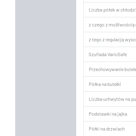
Liczba półek w chłodzi
z czego z możliwością 
z tego z regulacją wys
Szuflada VarioSafe
Przechowywanie butel
Półka na butelki
Liczba uchwytów na pu
Podstawki na jajka
Półki na drzwiach