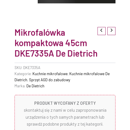
Mikrofalówka
kompaktowa 45cm
DKE7335A De Dietrich
SKU:
DKE7335A
Kategorie:
Kuchnie mikrofalowe
,
Kuchnie mikrofalowe De
Dietrich
,
Sprzęt AGD do zabudowy
Marka:
De Dietrich
PRODUKT WYCOFANY Z OFERTY
skontaktuj się z nami w celu zaproponowania
urządzenia o tych samych parametrach lub
sprawdź podobne produkty z tej kategorii.