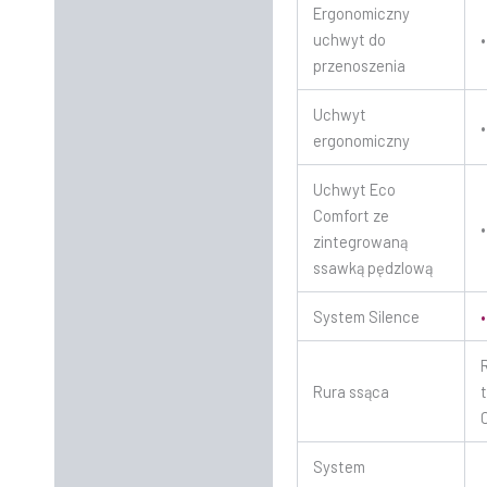
Ergonomiczny
uchwyt do
•
przenoszenia
Uchwyt
•
ergonomiczny
Uchwyt Eco
Comfort ze
•
zintegrowaną
ssawką pędzlową
System Silence
•
Rura ssąca
System