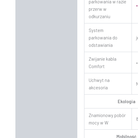
parkowania w razie
•
przerw w
odkurzaniu
System
parkowania do
odstawiania
Zwijanie kabla
•
Comfort
Uchwyt na
akcesoria
Ekologia
Znamionowy pobór
mocy w W
Mobilność