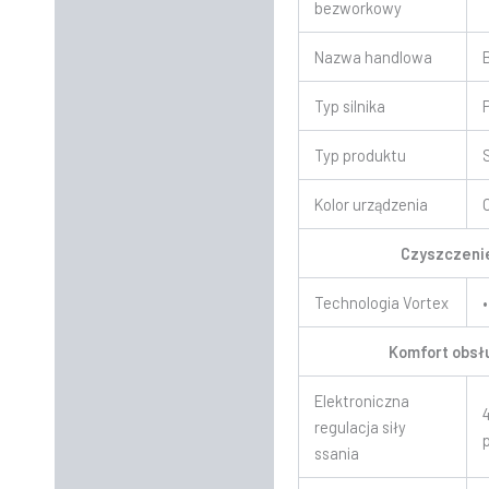
bezworkowy
Nazwa handlowa
Typ silnika
Typ produktu
Kolor urządzenia
Czyszczeni
Technologia Vortex
•
Komfort obsł
Elektroniczna
regulacja siły
ssania