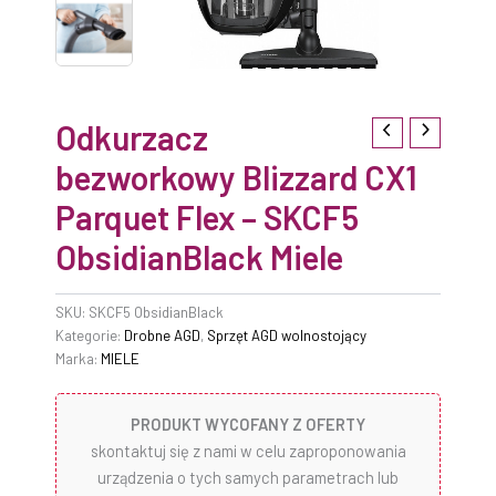
Odkurzacz
bezworkowy Blizzard CX1
Parquet Flex – SKCF5
ObsidianBlack Miele
SKU:
SKCF5 ObsidianBlack
Kategorie:
Drobne AGD
,
Sprzęt AGD wolnostojący
Marka:
MIELE
PRODUKT WYCOFANY Z OFERTY
skontaktuj się z nami w celu zaproponowania
urządzenia o tych samych parametrach lub