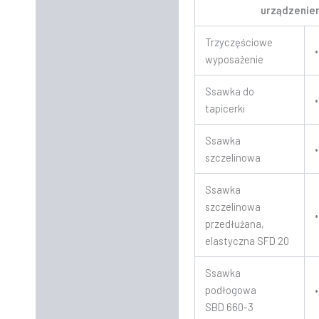
urządzenie
Trzyczęściowe
•
wyposażenie
Ssawka do
•
tapicerki
Ssawka
•
szczelinowa
Ssawka
szczelinowa
•
przedłużana,
elastyczna SFD 20
Ssawka
podłogowa
•
SBD 660-3