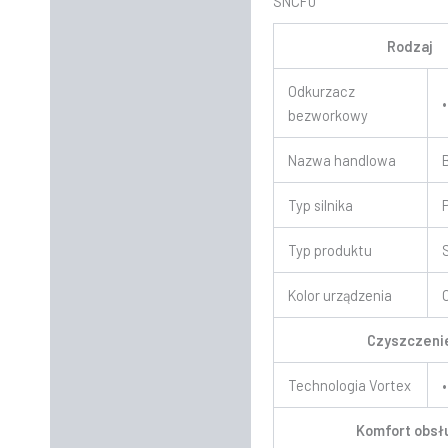
SNCF0
Rodzaj
Odkurzacz
•
bezworkowy
Nazwa handlowa
Typ silnika
Typ produktu
Kolor urządzenia
Czyszczeni
Technologia Vortex
•
Komfort obsł