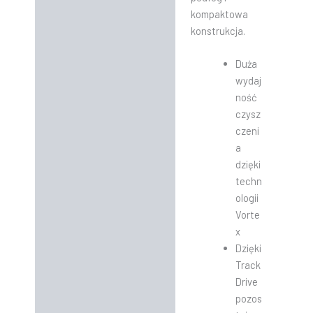
kompaktowa
konstrukcja.
Duża
wydaj
ność
czysz
czeni
a
dzięki
techn
ologii
Vorte
x
Dzięki
Track
Drive
pozos