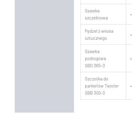
Ssawka
•
szczelinowa
Pędzel z włosia
•
sztucznego
Ssawka
podłogowa
•
SBD 365-3
Szczotka do
parkietów Twister
•
SBB 300-3