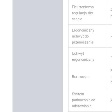
Elektroniczna
regulacja siły
ssania
Ergonomiczny
uchwyt do
•
przenoszenia
Uchwyt
•
ergonomiczny
Rura ssąca
System
parkowania do
odstawiania