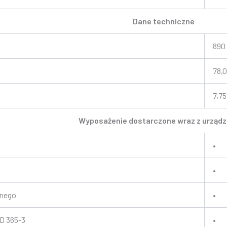
Dane techniczne
890
78,0
7,75
Wyposażenie dostarczone wraz z urząd
•
•
znego
•
D 365-3
•