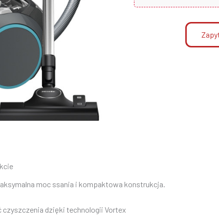
Zapyt
kcie
ksymalna moc ssania i kompaktowa konstrukcja.
czyszczenia dzięki technologii Vortex