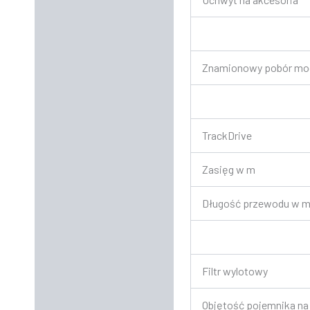
Znamionowy pobór mo
TrackDrive
Zasięg w m
Długość przewodu w 
Filtr wylotowy
Objętość pojemnika na 