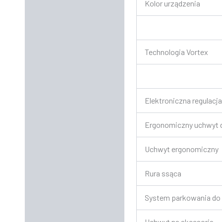
Kolor urządzenia
Technologia Vortex
Elektroniczna regulacja
Ergonomiczny uchwyt 
Uchwyt ergonomiczny
Rura ssąca
System parkowania do
Uchwyt na akcesoria