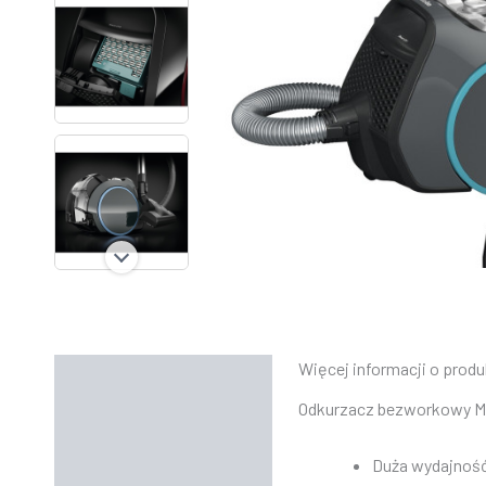
Więcej informacji o produ
Opis
Odkurzacz bezworkowy Ma
Informacje dodatkowe
Duża wydajność 
Instrukcje