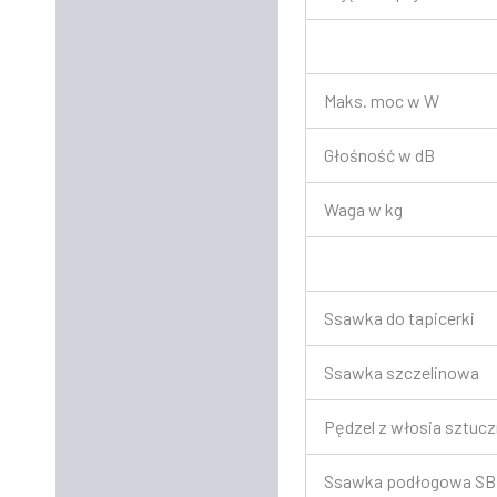
Maks. moc w W
Głośność w dB
Waga w kg
Ssawka do tapicerki
Ssawka szczelinowa
Pędzel z włosia sztuc
Ssawka podłogowa SB