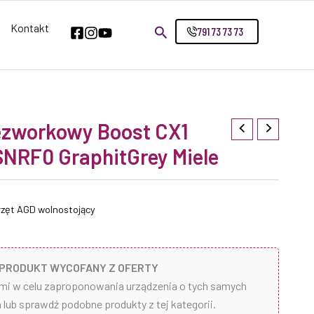
Kontakt
791 73 73 73
ezworkowy Boost CX1
SNRF0 GraphitGrey Miele
zęt AGD wolnostojący
PRODUKT WYCOFANY Z OFERTY
ami w celu zaproponowania urządzenia o tych samych
lub sprawdź podobne produkty z tej kategorii.