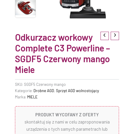
Odkurzacz workowy
Complete C3 Powerline –
SGDF5 Czerwony mango
Miele
SKU:
SGDF5 Czerwony mango
Kategorie:
Drobne AGD
,
Sprzęt AGD wolnostojący
Marka:
MIELE
PRODUKT WYCOFANY Z OFERTY
skontaktuj się z nami w celu zaproponowania
urządzenia o tych samych parametrach lub