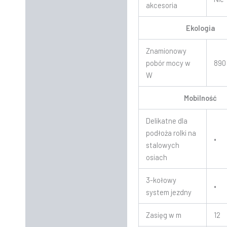
akcesoria
Ekologia
Znamionowy
pobór mocy w
890
W
Mobilność
Delikatne dla
podłoża rolki na
•
stalowych
osiach
3-kołowy
•
system jezdny
Zasięg w m
12