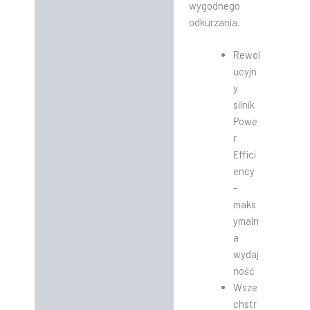
wygodnego
odkurzania.
Rewol
ucyjn
y
silnik
Powe
r
Effici
ency
–
maks
ymaln
a
wydaj
ność
Wsze
chstr