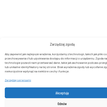
Zarządzaj zgodą
Aby zapewnić jak najlepsze wrażenia, korzystamy z technologii, takich jak pliki co
przechowywania i/lub uzyskiwania dostępu do informacji o urządzeniu. Zgoda na
technologie pozwoli nam przetwarzać dane, takie jak zachowanie podczas przeg
lub unikalne identyfikatory na tej stronie. Brak wyrażenia zgody lub wycofanie 
niekorzystnie wpłynąć na niektóre cechy i funkcje.
Zarządzaj serwisami
Akceptuję
Odmów