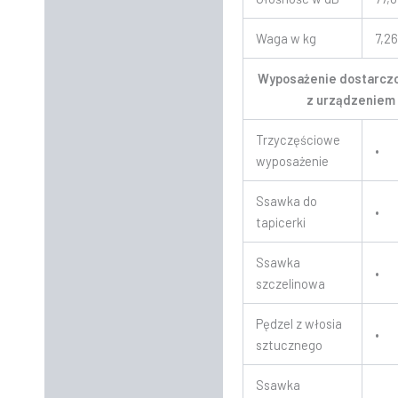
Waga w kg
7,2
Wyposażenie dostarcz
z urządzeniem
Trzyczęściowe
•
wyposażenie
Ssawka do
•
tapicerki
Ssawka
•
szczelinowa
Pędzel z włosia
•
sztucznego
Ssawka