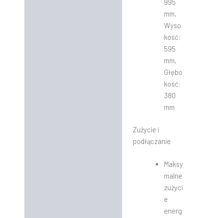
995
mm,
Wyso
kość:
595
mm,
Głębo
kość:
380
mm
Zużycie i
podłączanie
Maksy
malne
zużyci
e
energ