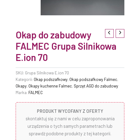
Okap do zabudowy
FALMEC Grupa Silnikowa
E.ion 70
SKU:
Grupa Silnikowa E.ion 70
Kategorii:
Okap podszafkowy
,
Okap podszafkowy Falmec
,
Okapy
,
Okapy kuchenne Falmec
,
Sprzęt AGD do zabudowy
Marka:
FALMEC
PRODUKT WYCOFANY Z OFERTY
skontaktuj się z nami w celu zaproponowania
urządzenia o tych samych parametrach lub
sprawdź podobne produkty z tej kategorii.