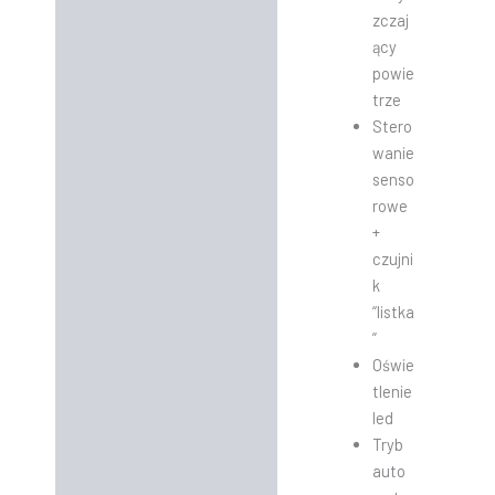
zczaj
ący
powie
trze
Stero
wanie
senso
rowe
+
czujni
k
“listka
”
Oświe
tlenie
led
Tryb
auto