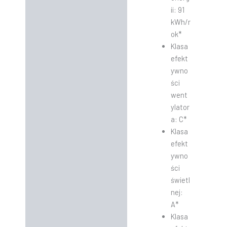
ii: 91
kWh/r
ok*
Klasa
efekt
ywno
ści
went
ylator
a: C*
Klasa
efekt
ywno
ści
świetl
nej:
A*
Klasa