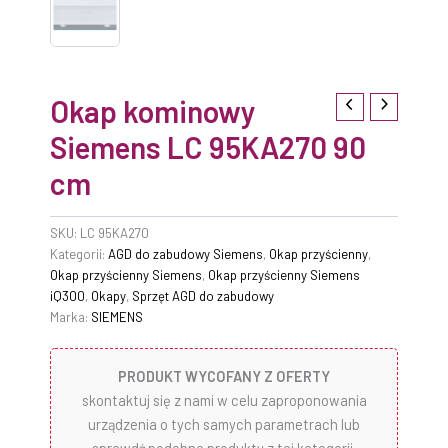
Okap kominowy
Siemens LC 95KA270 90
cm
SKU:
LC 95KA270
Kategorii:
AGD do zabudowy Siemens
,
Okap przyścienny
,
Okap przyścienny Siemens
,
Okap przyścienny Siemens
iQ300
,
Okapy
,
Sprzęt AGD do zabudowy
Marka:
SIEMENS
PRODUKT WYCOFANY Z OFERTY
skontaktuj się z nami w celu zaproponowania
urządzenia o tych samych parametrach lub