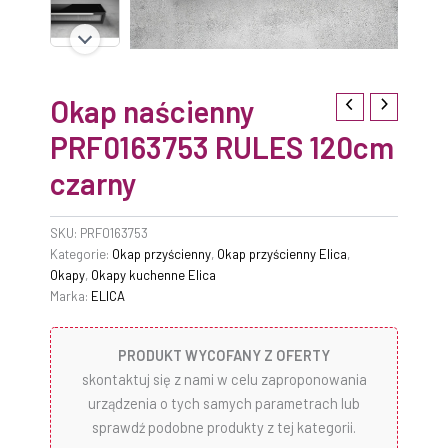
Okap naścienny
PRF0163753 RULES 120cm
czarny
SKU:
PRF0163753
Kategorie:
Okap przyścienny
,
Okap przyścienny Elica
,
Okapy
,
Okapy kuchenne Elica
Marka:
ELICA
PRODUKT WYCOFANY Z OFERTY
skontaktuj się z nami w celu zaproponowania
urządzenia o tych samych parametrach lub
sprawdź podobne produkty z tej kategorii.