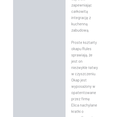
zapewniając
całkowitą
integrację z
kuchenną
zabudową.
Proste kształty
okapu Rules
sprawiają, że
jest on
niezwykle łatwy
w czyszczeniu.
Okap jest
wyposażony w
opatentowane
przez firmę
Elica nachylane
kratki o