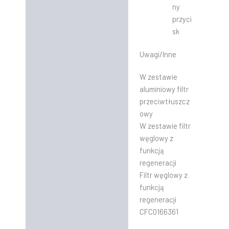
ny
przyci
sk
Uwagi/Inne
W zestawie
aluminiowy filtr
przeciwtłuszcz
owy
W zestawie filtr
węglowy z
funkcją
regeneracji
Filtr węglowy z
funkcją
regeneracji
CFC0166361