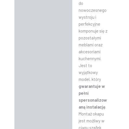
do
nowoczesnego
wystroju i
perfekcyjne
komponuje się z
pozostałymi
meblami oraz
akcesoriami
kuchennymi.
Jest to
wyjątkowy
model, który
gwarantuje w
pełni
spersonalizow
aną instalację
.
Montaż okapu
jest możliwy w
ciągu szafek