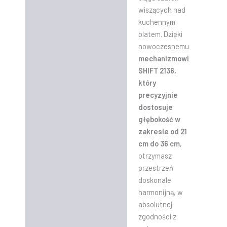
wiszących nad
kuchennym
blatem. Dzięki
nowoczesnemu
mechanizmowi
SHIFT 2136,
który
precyzyjnie
dostosuje
głębokość w
zakresie od 21
cm do 36 cm
,
otrzymasz
przestrzeń
doskonale
harmonijną, w
absolutnej
zgodności z