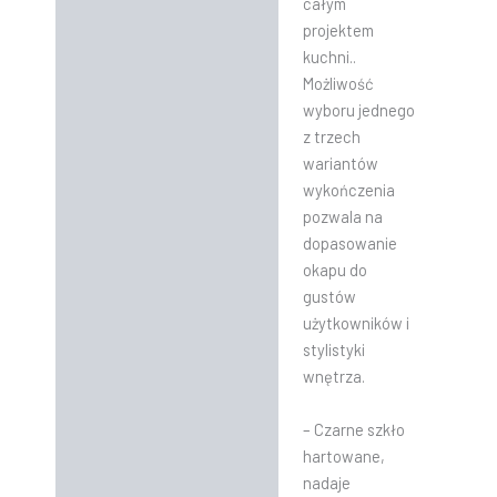
całym
projektem
kuchni..
Możliwość
wyboru jednego
z trzech
wariantów
wykończenia
pozwala na
dopasowanie
okapu do
gustów
użytkowników i
stylistyki
wnętrza.
– Czarne szkło
hartowane,
nadaje