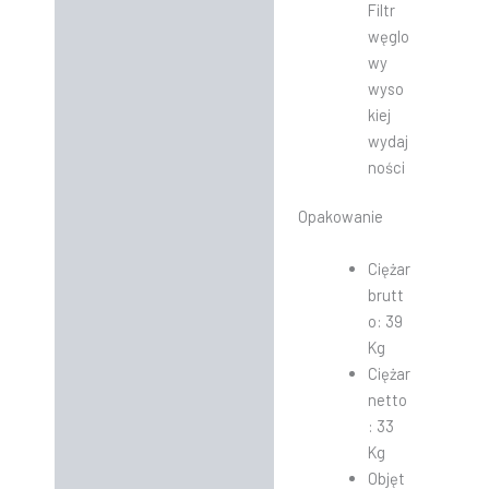
Filtr
węglo
wy
wyso
kiej
wydaj
ności
Opakowanie
Ciężar
brutt
o: 39
Kg
Ciężar
netto
: 33
Kg
Objęt