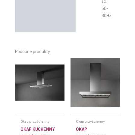
ść:
50-
60Hz
Podobne produkty
Okap przyścienny
Okap przyścienny
OKAP KUCHENNY
OKAP