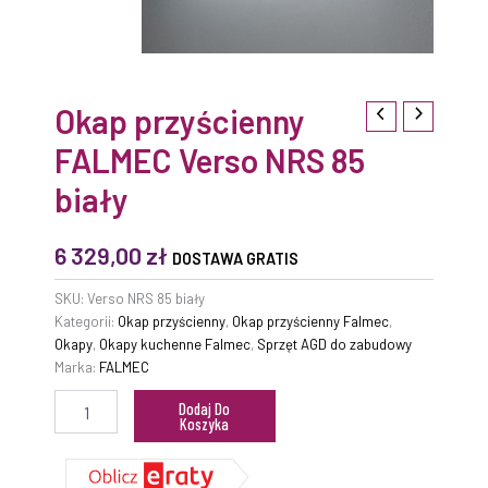
Okap przyścienny
FALMEC Verso NRS 85
biały
6 329,00
zł
DOSTAWA GRATIS
SKU:
Verso NRS 85 biały
Kategorii:
Okap przyścienny
,
Okap przyścienny Falmec
,
Okapy
,
Okapy kuchenne Falmec
,
Sprzęt AGD do zabudowy
Marka:
FALMEC
Dodaj Do
Koszyka