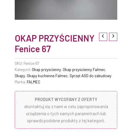
OKAP PRZYŚCIENNY
Fenice 67
SKU:
Fenice 67
Kategorii:
Okap przyścienny
,
Okap przyścienny Falmec
,
Okapy
,
Okapy kuchenne Falmec
,
Sprzęt AGD do zabudowy
Marka:
FALMEC
PRODUKT WYCOFANY Z OFERTY
skontaktuj się z nami w celu zaproponowania
urządzenia o tych samych parametrach lub
sprawdź podobne produkty z tej kategorii.