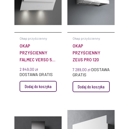
Okap przyścienny
Okap przyścienny
OKAP
OKAP
PRZYŚCIENNY
PRZYŚCIENNY
FALMEC VERSO 55
ZEUS PRO 120
SZARY
2 849,00
zł
DOSTAWA
7 289,00
zł
DOSTAWA GRATIS
GRATIS
Dodaj do koszyka
Dodaj do koszyka