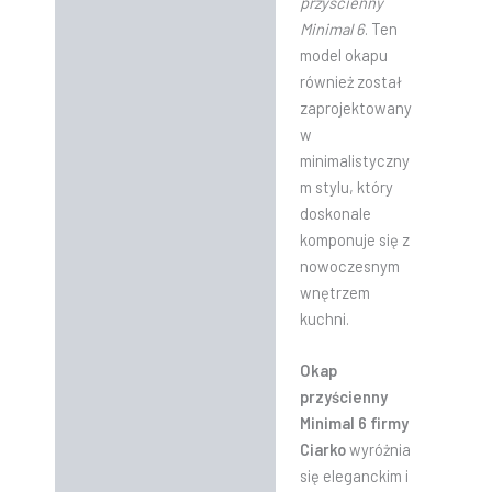
przyścienny
Minimal 6
. Ten
model okapu
również został
zaprojektowany
w
minimalistyczny
m stylu, który
doskonale
komponuje się z
nowoczesnym
wnętrzem
kuchni.
Okap
przyścienny
Minimal 6 firmy
Ciarko
wyróżnia
się eleganckim i