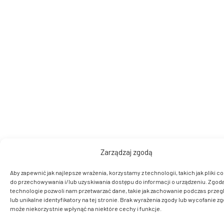
Zarządzaj zgodą
Aby zapewnić jak najlepsze wrażenia, korzystamy z technologii, takich jak pliki co
do przechowywania i/lub uzyskiwania dostępu do informacji o urządzeniu. Zgoda
technologie pozwoli nam przetwarzać dane, takie jak zachowanie podczas przeg
lub unikalne identyfikatory na tej stronie. Brak wyrażenia zgody lub wycofanie z
może niekorzystnie wpłynąć na niektóre cechy i funkcje.