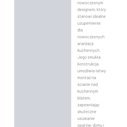
nowoczesnym
designem, który
stanowi idealne
uzupełnienie
dla
nowoczesnych
aranżacji
kuchennych.
Jego smukła
konstrukcja
umożliwia łatwy
montaż na
ścianie nad
kuchennym
blatem,
zapewniając
skuteczne
usuwanie
oparów, dymu i