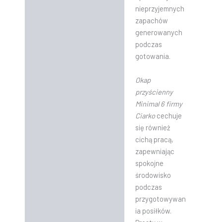
nieprzyjemnych
zapachów
generowanych
podczas
gotowania.
Okap
przyścienny
Minimal 6 firmy
Ciarko
cechuje
się również
cichą pracą,
zapewniając
spokojne
środowisko
podczas
przygotowywan
ia posiłków.