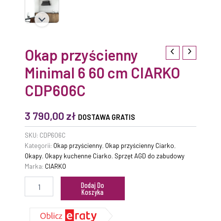
Okap przyścienny
Minimal 6 60 cm CIARKO
CDP606C
3 790,00
zł
DOSTAWA GRATIS
SKU:
CDP606C
Kategorii:
Okap przyścienny
,
Okap przyścienny Ciarko
,
Okapy
,
Okapy kuchenne Ciarko
,
Sprzęt AGD do zabudowy
Marka:
CIARKO
Dodaj Do
Koszyka