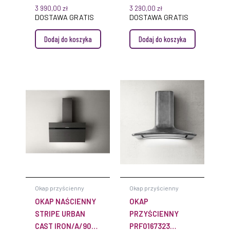
3 990,00
zł
3 290,00
zł
DOSTAWA GRATIS
DOSTAWA GRATIS
Dodaj do koszyka
Dodaj do koszyka
Okap przyścienny
Okap przyścienny
OKAP NAŚCIENNY
OKAP
STRIPE URBAN
PRZYŚCIENNY
CAST IRON/A/90
PRF0167323