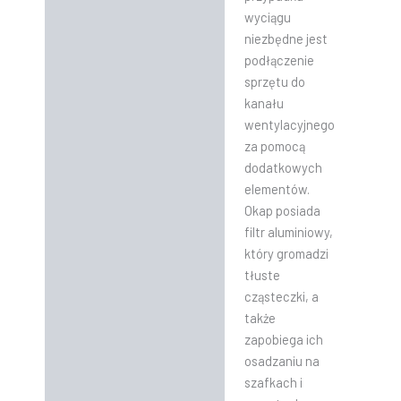
wyciągu
niezbędne jest
podłączenie
sprzętu do
kanału
wentylacyjnego
za pomocą
dodatkowych
elementów.
Okap posiada
filtr aluminiowy,
który gromadzi
tłuste
cząsteczki, a
także
zapobiega ich
osadzaniu na
szafkach i