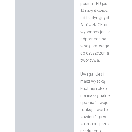
pasma LED jest
10 razy dłuższa
od tradycyjnych
żarówek. Okap
wykonany jest z
odpornego na
wodę i łatwego
do czyszczenia
tworzywa.
Uwaga! Jeśli
masz wysoką
kuchnię i okap
ma
maksymalnie
spełniać
swoje
funkcję
, warto
zawiesić go w
zalecanej przez
producenta