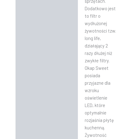
sprzętach.
Dodatkowo jest
to filtr o
wydłużonej
żywotności tzw.
long life,
działający 2
razy dłużej niż
zwykłe filtry.
Okap Sweet
posiada
przyjazne dla
wzroku
oświetlenie
LED, które
optymalnie
rozjaśnia płytę
kuchenną.
Żywotność