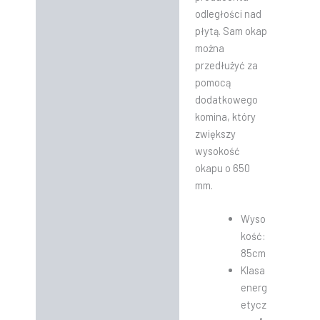
odległości nad
płytą. Sam okap
można
przedłużyć za
pomocą
dodatkowego
komina, który
zwiększy
wysokość
okapu o 650
mm.
Wyso
kość:
85cm
Klasa
energ
etycz