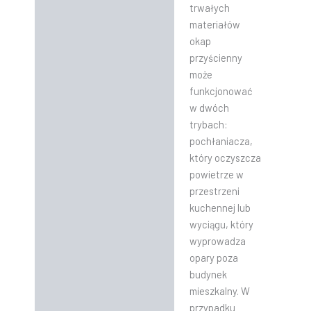
trwałych
materiałów
okap
przyścienny
może
funkcjonować
w dwóch
trybach:
pochłaniacza,
który oczyszcza
powietrze w
przestrzeni
kuchennej lub
wyciągu, który
wyprowadza
opary poza
budynek
mieszkalny. W
przypadku