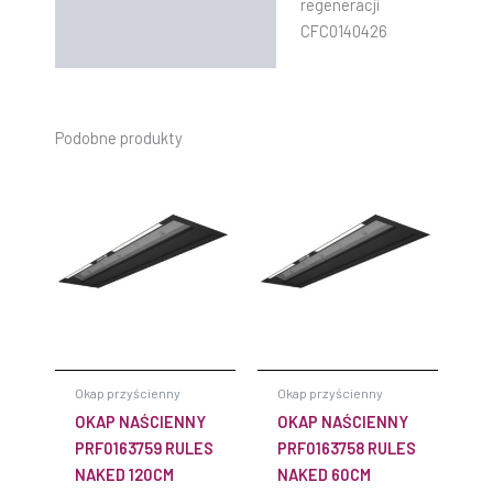
regeneracji
CFC0140426
Podobne produkty
Okap przyścienny
Okap przyścienny
OKAP NAŚCIENNY
OKAP NAŚCIENNY
PRF0163759 RULES
PRF0163758 RULES
NAKED 120CM
NAKED 60CM