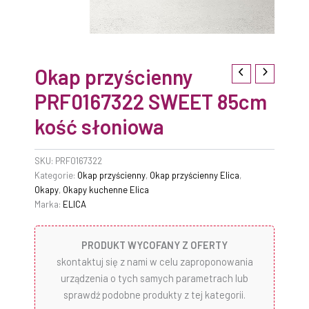
Okap przyścienny
PRF0167322 SWEET 85cm
kość słoniowa
SKU:
PRF0167322
Kategorie:
Okap przyścienny
,
Okap przyścienny Elica
,
Okapy
,
Okapy kuchenne Elica
Marka:
ELICA
PRODUKT WYCOFANY Z OFERTY
skontaktuj się z nami w celu zaproponowania
urządzenia o tych samych parametrach lub
sprawdź podobne produkty z tej kategorii.