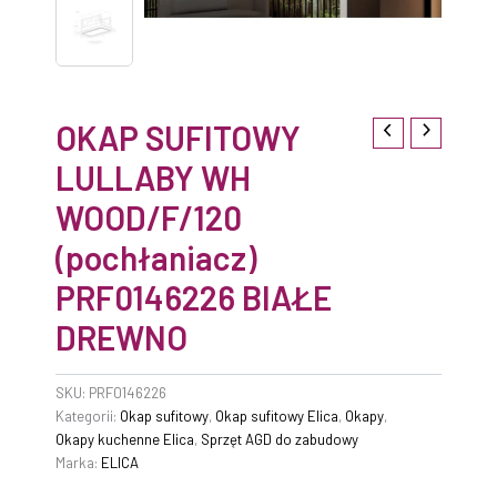
OKAP SUFITOWY
LULLABY WH
WOOD/F/120
(pochłaniacz)
PRF0146226 BIAŁE
DREWNO
SKU:
PRF0146226
Kategorii:
Okap sufitowy
,
Okap sufitowy Elica
,
Okapy
,
Okapy kuchenne Elica
,
Sprzęt AGD do zabudowy
Marka:
ELICA