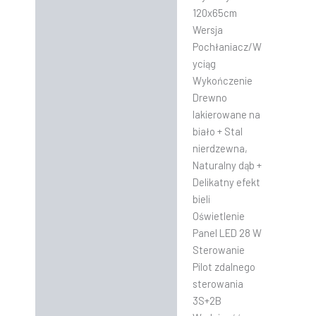
120x65cm
Wersja
Pochłaniacz/W
yciąg
Wykończenie
Drewno
lakierowane na
biało + Stal
nierdzewna,
Naturalny dąb +
Delikatny efekt
bieli
Oświetlenie
Panel LED 28 W
Sterowanie
Pilot zdalnego
sterowania
3S+2B