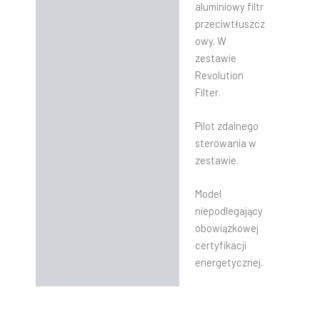
aluminiowy filtr
przeciwtłuszcz
owy. W
zestawie
Revolution
Filter.
Pilot zdalnego
sterowania w
zestawie.
Model
niepodlegający
obowiązkowej
certyfikacji
energetycznej.