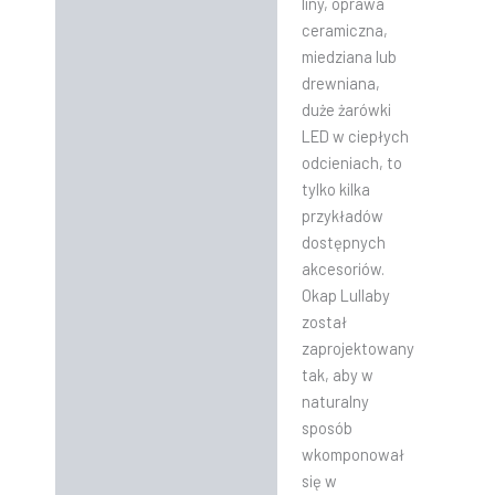
liny, oprawa
ceramiczna,
miedziana lub
drewniana,
duże żarówki
LED w ciepłych
odcieniach, to
tylko kilka
przykładów
dostępnych
akcesoriów.
Okap Lullaby
został
zaprojektowany
tak, aby w
naturalny
sposób
wkomponował
się w