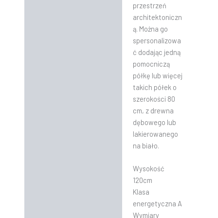
przestrzeń
architektoniczn
ą. Można go
spersonalizowa
ć dodając jedną
pomocniczą
półkę lub więcej
takich półek o
szerokości 80
cm, z drewna
dębowego lub
lakierowanego
na biało.
Wysokość
120cm
Klasa
energetyczna A
Wymiary