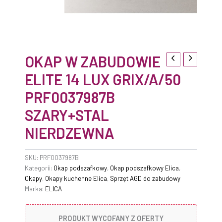
OKAP W ZABUDOWIE
ELITE 14 LUX GRIX/A/50
PRF0037987B
SZARY+STAL
NIERDZEWNA
SKU:
PRF0037987B
Kategorii:
Okap podszafkowy
,
Okap podszafkowy Elica
,
Okapy
,
Okapy kuchenne Elica
,
Sprzęt AGD do zabudowy
Marka:
ELICA
PRODUKT WYCOFANY Z OFERTY