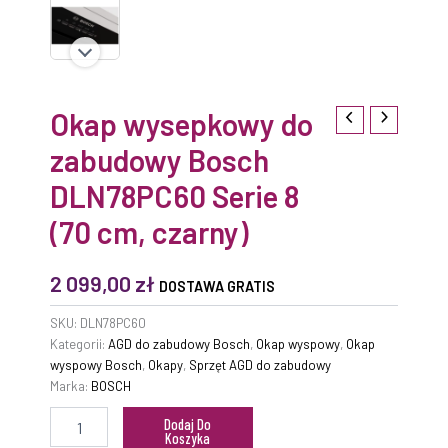
Okap wysepkowy do
zabudowy Bosch
DLN78PC60 Serie 8
(70 cm, czarny)
2 099,00
zł
DOSTAWA GRATIS
SKU:
DLN78PC60
Kategorii:
AGD do zabudowy Bosch
,
Okap wyspowy
,
Okap
wyspowy Bosch
,
Okapy
,
Sprzęt AGD do zabudowy
Marka:
BOSCH
Dodaj Do
Koszyka