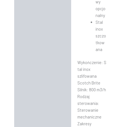
wy
opcjo
nalny
Stal
inox
szczo
tkow
ana
Wykończenie: S
tal inox
szlifowana
Scotch Brite
Silnik: 800 m3/h
Rodzaj
sterowania:
Sterowanie
mechaniczne
Zakresy