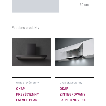
60 cm
Podobne produkty
Okap przyścienny
Okap przyścienny
OKAP
OKAP
PRZYŚCIENNY
ZINTEGROWANY
FALMEC PLANE
FALMEC MOVE 90
PLUS NRS 120 CM
CM CZARNY Z