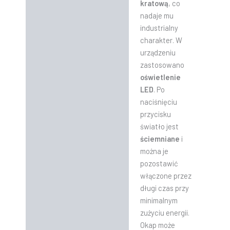
kratową
, co
nadaje mu
industrialny
charakter. W
urządzeniu
zastosowano
oświetlenie
LED
. Po
naciśnięciu
przycisku
światło jest
ściemniane
i
można je
pozostawić
włączone przez
długi czas przy
minimalnym
zużyciu energii.
Okap może