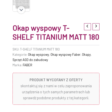
Okap wyspowy T-
SHELF TITANIUM MATT 180
SKU:
T-SHELF TITANIUM MATT 180
Kategorie:
Okap wyspowy
,
Okap wyspowy Faber
,
Okapy
,
Sprzęt AGD do zabudowy
Marka:
FABER
PRODUKT WYCOFANY Z OFERTY
skontaktuj się z nami w celu zaproponowania
urządzenia o tych samych parametrach lub
sprawdź podobne produkty z tej kategorii.