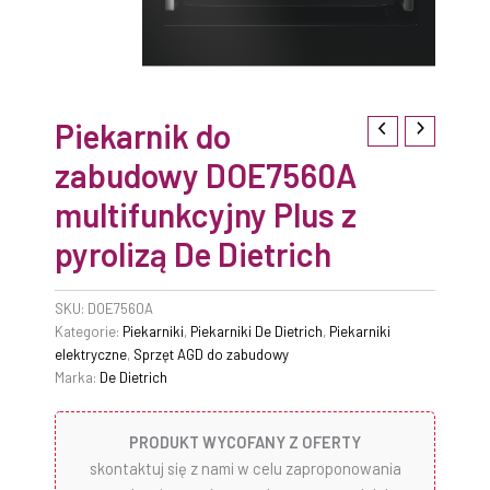
Piekarnik do
zabudowy DOE7560A
multifunkcyjny Plus z
pyrolizą De Dietrich
SKU:
DOE7560A
Kategorie:
Piekarniki
,
Piekarniki De Dietrich
,
Piekarniki
elektryczne
,
Sprzęt AGD do zabudowy
Marka:
De Dietrich
PRODUKT WYCOFANY Z OFERTY
skontaktuj się z nami w celu zaproponowania