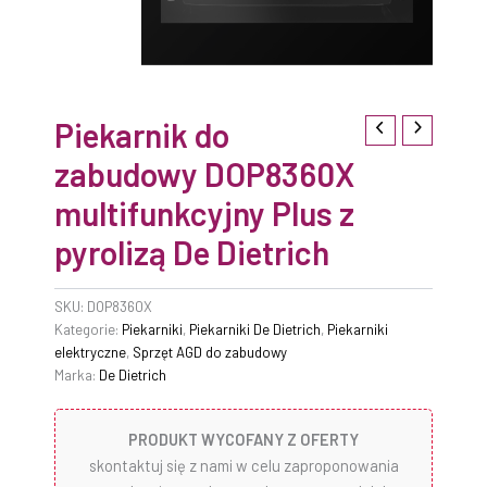
Piekarnik do
zabudowy DOP8360X
multifunkcyjny Plus z
pyrolizą De Dietrich
SKU:
DOP8360X
Kategorie:
Piekarniki
,
Piekarniki De Dietrich
,
Piekarniki
elektryczne
,
Sprzęt AGD do zabudowy
Marka:
De Dietrich
PRODUKT WYCOFANY Z OFERTY
skontaktuj się z nami w celu zaproponowania