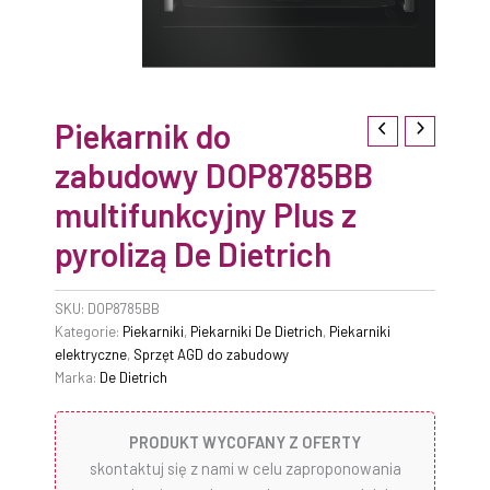
Piekarnik do
zabudowy DOP8785BB
multifunkcyjny Plus z
pyrolizą De Dietrich
SKU:
DOP8785BB
Kategorie:
Piekarniki
,
Piekarniki De Dietrich
,
Piekarniki
elektryczne
,
Sprzęt AGD do zabudowy
Marka:
De Dietrich
PRODUKT WYCOFANY Z OFERTY
skontaktuj się z nami w celu zaproponowania